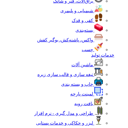
یراق‌آلات، فنر و شانک
شیمیایی و پلیمری
کفی و قدک
بسته‌بندی
واکس، پاشنه‌کش، بوگیر کفش
چسب
خدمات تولید
ماشین آلات
تیغه سازی و قالب سازی زیره
چاپ و بسته بندی
لمینت پارچه
بافت رویه
طراحی و مدل گیری - نرم افزار
لیزر و حکاکی و خدمات پستایی