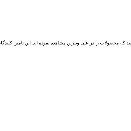
ایید که محصولات را در علی ویترین مشاهده نموده اید. این تامین کنند