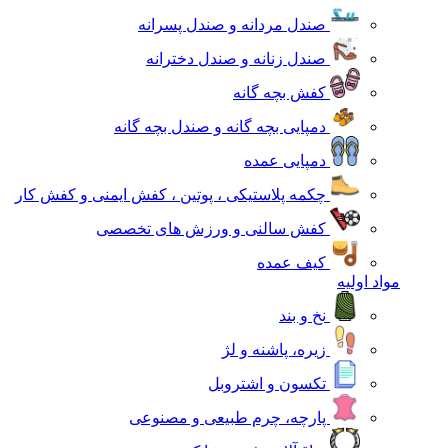
صندل مردانه و صندل پسرانه
صندل زنانه و صندل دخترانه
کفش بچه گانه
دمپایی بچه گانه و صندل بچه گانه
دمپایی عمده
چکمه پلاستیکی ، پوتین ، کفش ایمنی و کفش کار
کفش سالنی و ورزش های تخصصی
کیف عمده
مواد اولیه
نخ و بند
زیره، پاشنه و لژ
تکسون و اشتروبل
پارچه، چرم طبیعی و مصنوعی