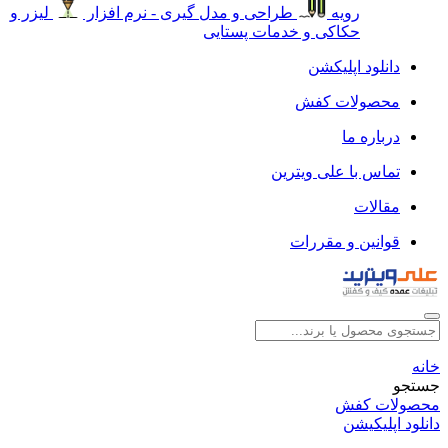
رویه
طراحی و مدل گیری - نرم افزار
لیزر و
حکاکی و خدمات پستایی
دانلود اپلیکشن
محصولات کفش
درباره ما
تماس با علی ویترین
مقالات
قوانین و مقررات
خانه
جستجو
محصولات کفش
دانلود اپلیکیشن