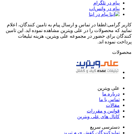
پیام در تلگرام
پیام در واتس‌اپ
پیام در ایتا
کاربر گرامی:لطفا در تماس و ارسال پیام به تامین کنندگان، اعلام
نمایید که محصولات را در علی ویترین مشاهده نموده اید. این تامین
کنندگان برای حضور در مجموعه علی ویترین، هزینه تبلیغات
پرداخت نموده اند.
محصولات
علی ویترین
درباره ما
تماس با ما
مقالات
قوانین و مقررات
کانال های علی ویترین
دسترسی سریع
تولیدکنندگان کفش چرم تبریز