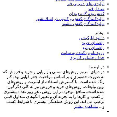
تولیدی های دمپایی قم
صندل قم
کفش بچه گانه زنجان
تولیدکنندگان کفش و کتونی در اسلامشهر
تولیدکنندگان کفش مشهد
بیشتر
دانلود اپلیکیشن
راهنمای خرید
راهنمای تبلیغ
ورود تامین کننده به سایت
حذف حساب کاربری
درباره ما
در دنیای امروز روش‌های سنتی بازاریابی و خرید و فروش که
به صورت حضوری و بر اساس موقعیت جغرافیایی بود، کم
رنگ شده است. با گسترش استفاده از اینترنت و روش‌های
نوین تبلیغات، روش‌های خرید و فروش نیز به کلی دگرگون
شده است. منافع موجود در این روش ، هر روز تعداد بیشتری
از کسب و کارها را به تجربه‌ آن و تغییر الگوهای متداول قبلی
ترغیب می‌کند. این روش هماهنگی بیشتری با شرایط کسب
و...
مشاهده بیشتر