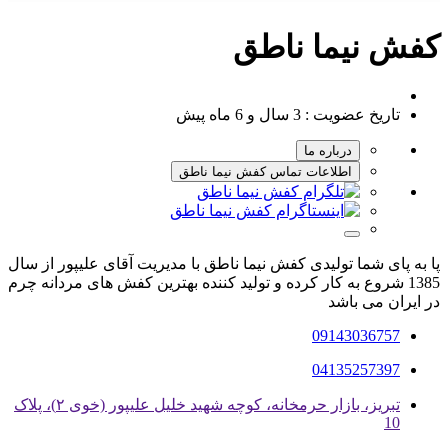
کفش نیما ناطق
تاریخ عضویت :
3 سال و 6 ماه پیش
درباره ما
اطلاعات تماس کفش نیما ناطق
پا به پای شما تولیدی کفش نیما ناطق با مدیریت آقای علیپور از سال
1385 شروع به کار کرده و تولید کننده بهترین کفش های مردانه چرم
در ایران می باشد
09143036757
04135257397
تبریز، بازار حرمخانه، کوچه شهید خلیل علیپور (خوی ۲)، پلاک
10