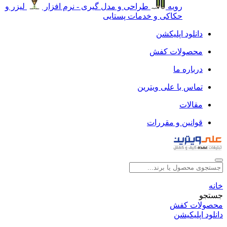
رویه
طراحی و مدل گیری - نرم افزار
لیزر و
حکاکی و خدمات پستایی
دانلود اپلیکشن
محصولات کفش
درباره ما
تماس با علی ویترین
مقالات
قوانین و مقررات
خانه
جستجو
محصولات کفش
دانلود اپلیکیشن