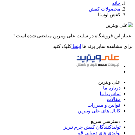
خانه
محصولات کفش
کفش اوستا
اعتبار این فروشگاه در سایت علی ویترین منقضی شده است !
برای مشاهده سایر برند ها
اینجا
کلیک کنید
علی ویترین
درباره ما
تماس با ما
مقالات
قوانین و مقررات
کانال های علی ویترین
دسترسی سریع
تولیدکنندگان کفش چرم تبریز
تولیدی های دمپایی قم