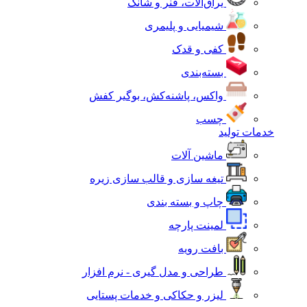
یراق‌آلات، فنر و شانک
شیمیایی و پلیمری
کفی و قدک
بسته‌بندی
واکس، پاشنه‌کش، بوگیر کفش
چسب
خدمات تولید
ماشین آلات
تیغه سازی و قالب سازی زیره
چاپ و بسته بندی
لمینت پارچه
بافت رویه
طراحی و مدل گیری - نرم افزار
لیزر و حکاکی و خدمات پستایی