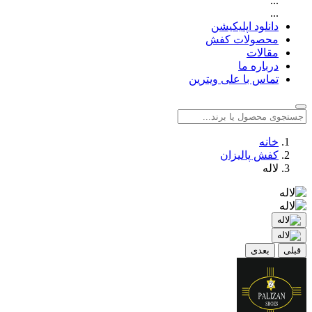
...
...
دانلود اپلیکیشن
محصولات کفش
مقالات
درباره ما
تماس با علی ویترین
خانه
کفش پالیزان
لاله
قبلی
بعدی