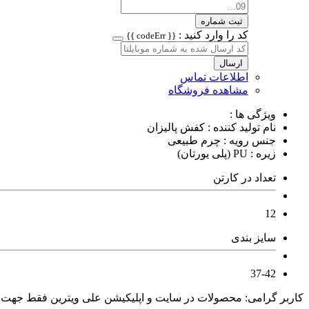
ثبت شماره
کد را وارد کنید :
{{ codeErr }}
ارسال
اطلاعات تماس
مشاهده فروشگاه
ویژگی ها :
نام تولید کننده : کفش پالیزان
جنس رویه : چرم طبیعی
زیره : PU (پلی یورتان)
تعداد در کارتن
12
سایز بندی
37-42
کاربر گرامی: محصولات در سایت و اپلیکیشن علی ویترین فقط جهت