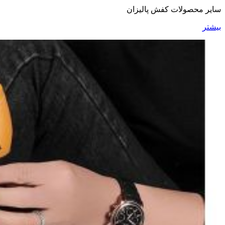
سایر محصولات کفش پالیزان
بیشتر