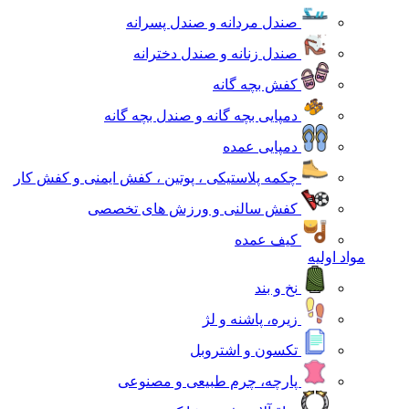
صندل مردانه و صندل پسرانه
صندل زنانه و صندل دخترانه
کفش بچه گانه
دمپایی بچه گانه و صندل بچه گانه
دمپایی عمده
چکمه پلاستیکی ، پوتین ، کفش ایمنی و کفش کار
کفش سالنی و ورزش های تخصصی
کیف عمده
مواد اولیه
نخ و بند
زیره، پاشنه و لژ
تکسون و اشتروبل
پارچه، چرم طبیعی و مصنوعی