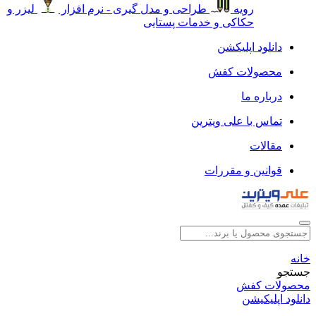
رویه
طراحی و مدل گیری - نرم افزار
لیزر و
حکاکی و خدمات پستایی
دانلود اپلیکشن
محصولات کفش
درباره ما
تماس با علی ویترین
مقالات
قوانین و مقررات
خانه
جستجو
محصولات کفش
دانلود اپلیکیشن