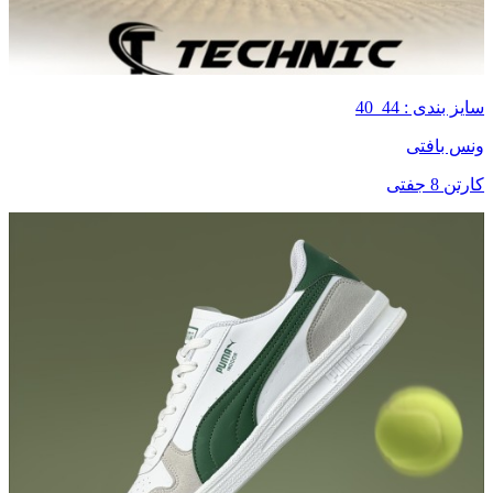
سایز بندی : 44_40
ونس بافتی
کارتن 8 جفتی