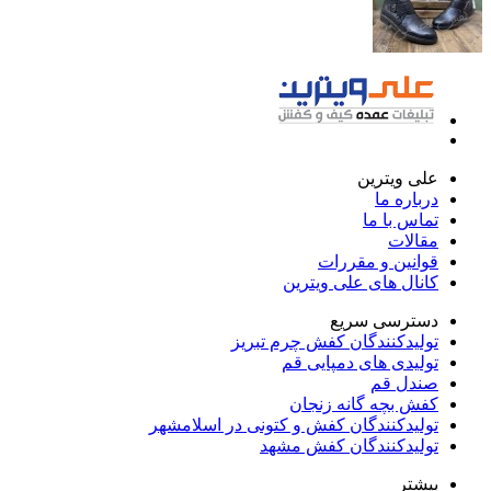
علی ویترین
درباره ما
تماس با ما
مقالات
قوانین و مقررات
کانال های علی ویترین
دسترسی سریع
تولیدکنندگان کفش چرم تبریز
تولیدی های دمپایی قم
صندل قم
کفش بچه گانه زنجان
تولیدکنندگان کفش و کتونی در اسلامشهر
تولیدکنندگان کفش مشهد
بیشتر