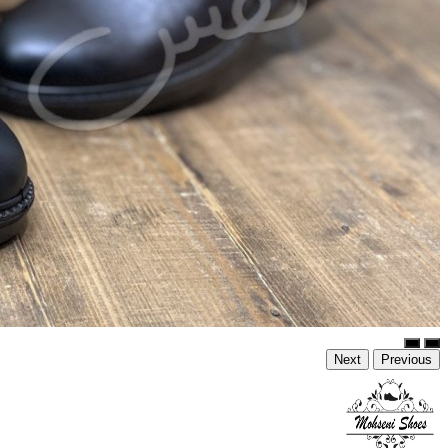
Next
Previous