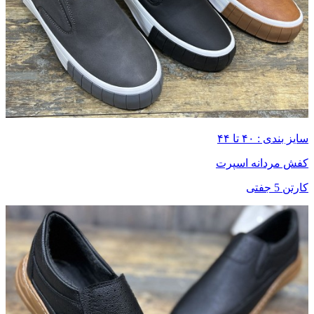
سایز بندی : ۴۰ تا ۴۴
کفش مردانه اسپرت
کارتن 5 جفتی