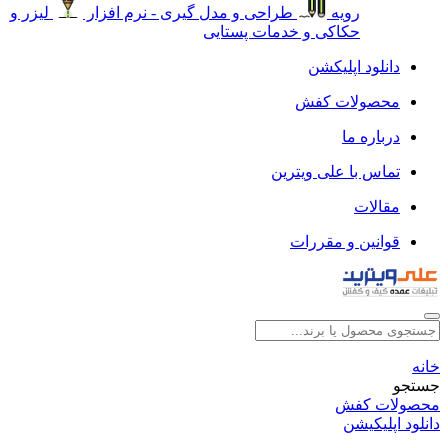
رویه
طراحی و مدل گیری - نرم افزار
لیزر و
حکاکی و خدمات پستایی
دانلود اپلیکشن
محصولات کفش
درباره ما
تماس با علی ویترین
مقالات
قوانین و مقررات
خانه
جستجو
محصولات کفش
دانلود اپلیکیشن