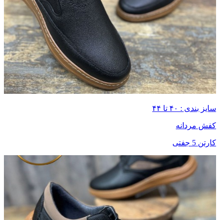
سایز بندی : ۴۰ تا ۴۴
کفش مردانه
کارتن 5 جفتی