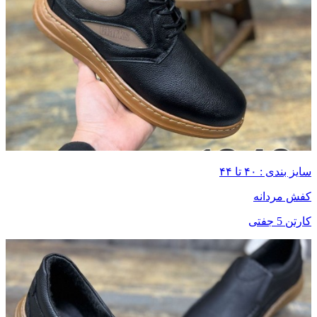
سایز بندی : ۴۰ تا ۴۴
کفش مردانه
کارتن 5 جفتی