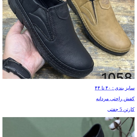
سایز بندی : ۴۰ تا ۴۴
کفش راحتی مردانه
کارتن 5 جفتی