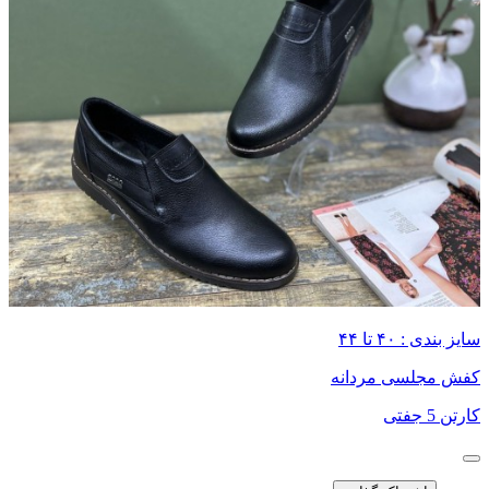
سایز بندی : ۴۰ تا ۴۴
کفش مجلسی مردانه
کارتن 5 جفتی