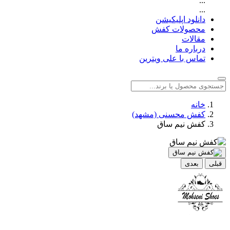
...
...
دانلود اپلیکیشن
محصولات کفش
مقالات
درباره ما
تماس با علی ویترین
خانه
کفش محسنی (مشهد)
کفش نیم ساق
قبلی
بعدی