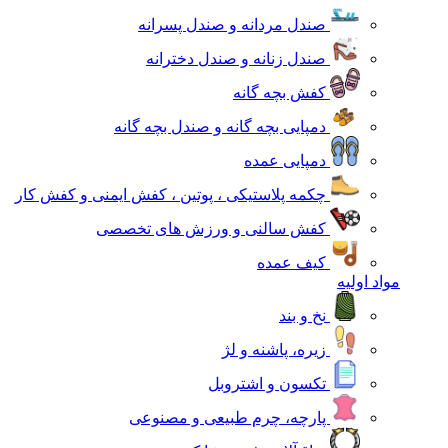
صندل مردانه و صندل پسرانه
صندل زنانه و صندل دخترانه
کفش بچه گانه
دمپایی بچه گانه و صندل بچه گانه
دمپایی عمده
چکمه پلاستیکی ، پوتین ، کفش ایمنی و کفش کار
کفش سالنی و ورزش های تخصصی
کیف عمده
مواد اولیه
نخ و بند
زیره، پاشنه و لژ
تکسون و اشتروبل
پارچه، چرم طبیعی و مصنوعی