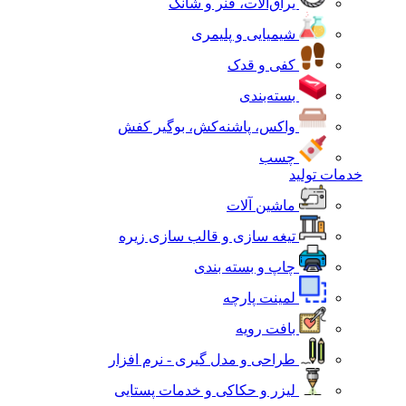
یراق‌آلات، فنر و شانک
شیمیایی و پلیمری
کفی و قدک
بسته‌بندی
واکس، پاشنه‌کش، بوگیر کفش
چسب
خدمات تولید
ماشین آلات
تیغه سازی و قالب سازی زیره
چاپ و بسته بندی
لمینت پارچه
بافت رویه
طراحی و مدل گیری - نرم افزار
لیزر و حکاکی و خدمات پستایی