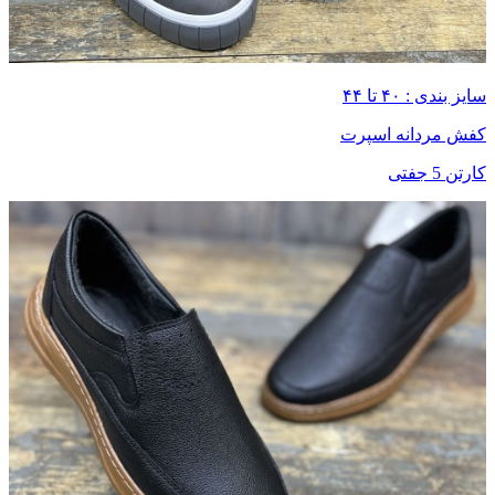
سایز بندی : ۴۰ تا ۴۴
کفش مردانه اسپرت
کارتن 5 جفتی