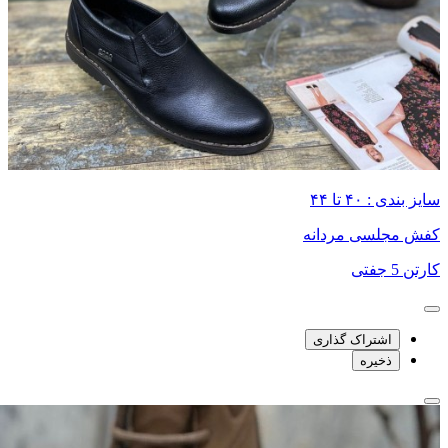
سایز بندی : ۴۰ تا ۴۴
کفش مجلسی مردانه
کارتن 5 جفتی
اشتراک گذاری
ذخیره