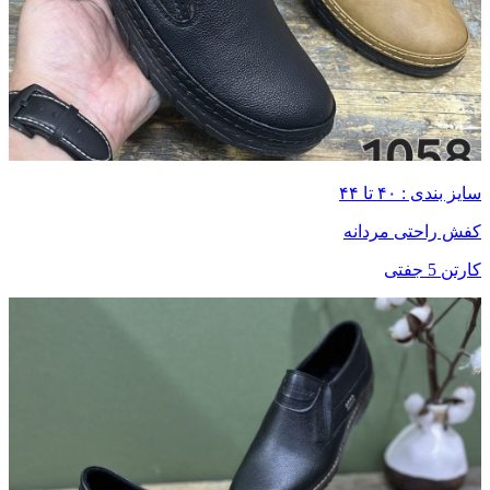
سایز بندی : ۴۰ تا ۴۴
کفش راحتی مردانه
کارتن 5 جفتی