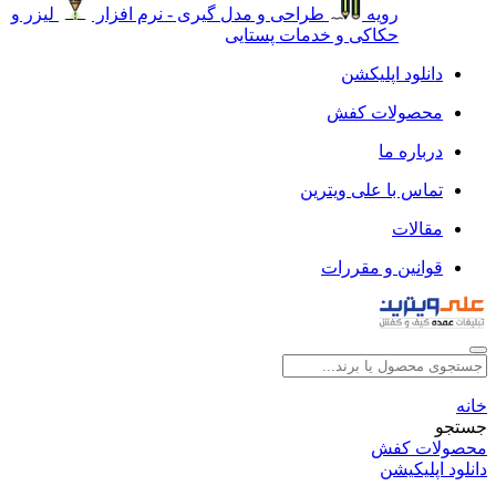
رویه
طراحی و مدل گیری - نرم افزار
لیزر و
حکاکی و خدمات پستایی
دانلود اپلیکشن
محصولات کفش
درباره ما
تماس با علی ویترین
مقالات
قوانین و مقررات
خانه
جستجو
محصولات کفش
دانلود اپلیکیشن