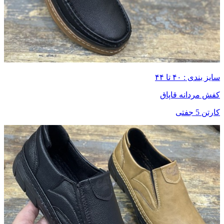
سایز بندی : ۴۰ تا ۴۴
کفش مردانه قاپاق
کارتن 5 جفتی