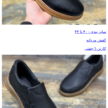
سایز بندی : ۴۰ تا ۴۴
کفش مردانه
کارتن 5 جفتی