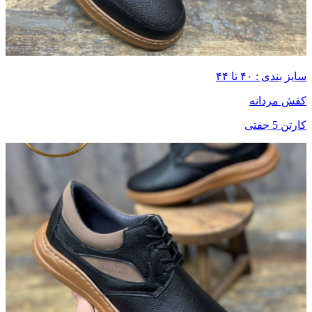
سایز بندی : ۴۰ تا ۴۴
کفش مردانه
کارتن 5 جفتی