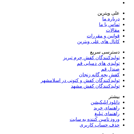
علی ویترین
درباره ما
تماس با ما
مقالات
قوانین و مقررات
کانال های علی ویترین
دسترسی سریع
تولیدکنندگان کفش چرم تبریز
تولیدی های دمپایی قم
صندل قم
کفش بچه گانه زنجان
تولیدکنندگان کفش و کتونی در اسلامشهر
تولیدکنندگان کفش مشهد
بیشتر
دانلود اپلیکیشن
راهنمای خرید
راهنمای تبلیغ
ورود تامین کننده به سایت
حذف حساب کاربری