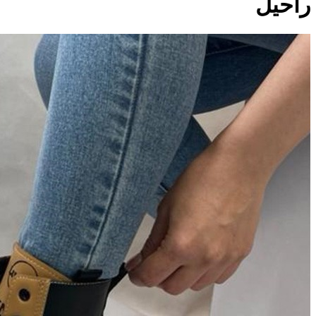
راحیل