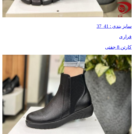
سایز بندی : 41_37
فراری
کارتن 8 جفتی