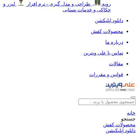
رویه
طراحی و مدل گیری - نرم افزار
لیزر و
حکاکی و خدمات پستایی
دانلود اپلیکشن
محصولات کفش
درباره ما
تماس با علی ویترین
مقالات
قوانین و مقررات
خانه
جستجو
محصولات کفش
دانلود اپلیکیشن