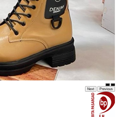
Next
Previous