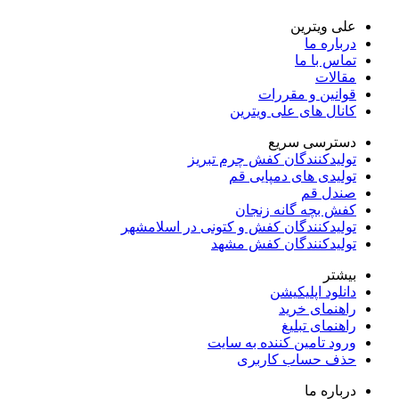
علی ویترین
درباره ما
تماس با ما
مقالات
قوانین و مقررات
کانال های علی ویترین
دسترسی سریع
تولیدکنندگان کفش چرم تبریز
تولیدی های دمپایی قم
صندل قم
کفش بچه گانه زنجان
تولیدکنندگان کفش و کتونی در اسلامشهر
تولیدکنندگان کفش مشهد
بیشتر
دانلود اپلیکیشن
راهنمای خرید
راهنمای تبلیغ
ورود تامین کننده به سایت
حذف حساب کاربری
درباره ما