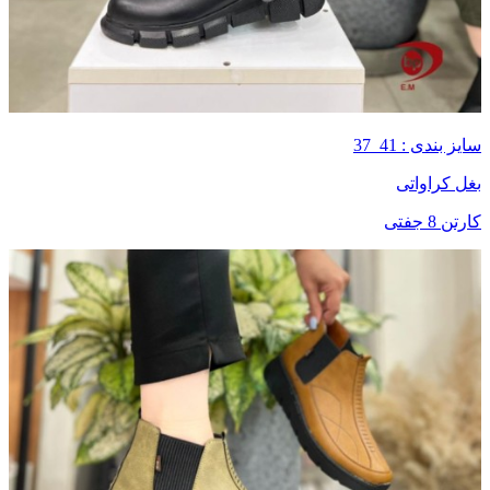
سایز بندی : 41_37
بغل کراواتی
کارتن 8 جفتی