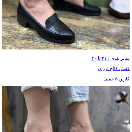
سایز بندی : ۳۷ تا ۴۰
کفش کالج ارزان
کارتن 6 جفتی