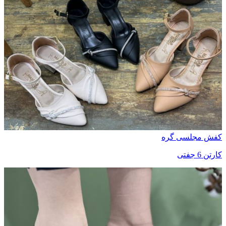
کفش مجلسی گره
کارتن 6 جفتی