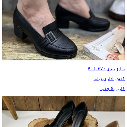
سایز بندی : ۳۷ تا ۴۰
کفش اداری زنانه
کارتن 6 جفتی