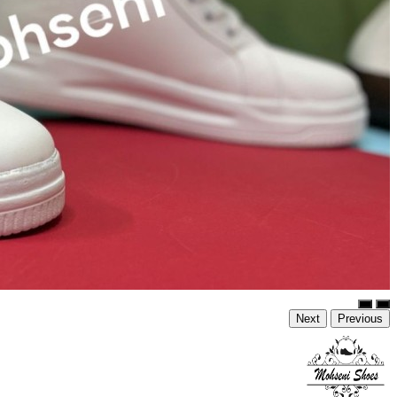
Next
Previous