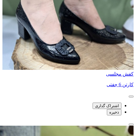
کفش مجلسی
کارتن 6 جفتی
اشتراک گذاری
ذخیره