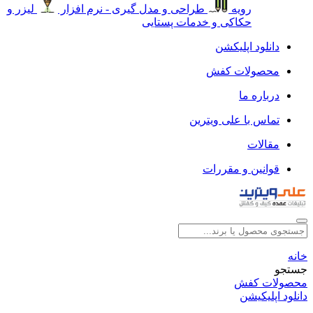
رویه
طراحی و مدل گیری - نرم افزار
لیزر و
حکاکی و خدمات پستایی
دانلود اپلیکشن
محصولات کفش
درباره ما
تماس با علی ویترین
مقالات
قوانین و مقررات
خانه
جستجو
محصولات کفش
دانلود اپلیکیشن