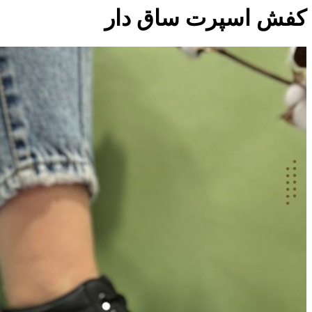
کفش اسپرت ساق دار