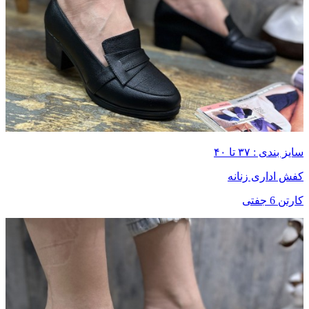
سایز بندی : ۳۷ تا ۴۰
کفش اداری زنانه
کارتن 6 جفتی