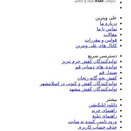
علی ویترین
درباره ما
تماس با ما
مقالات
قوانین و مقررات
کانال های علی ویترین
دسترسی سریع
تولیدکنندگان کفش چرم تبریز
تولیدی های دمپایی قم
صندل قم
کفش بچه گانه زنجان
تولیدکنندگان کفش و کتونی در اسلامشهر
تولیدکنندگان کفش مشهد
بیشتر
دانلود اپلیکیشن
راهنمای خرید
راهنمای تبلیغ
ورود تامین کننده به سایت
حذف حساب کاربری