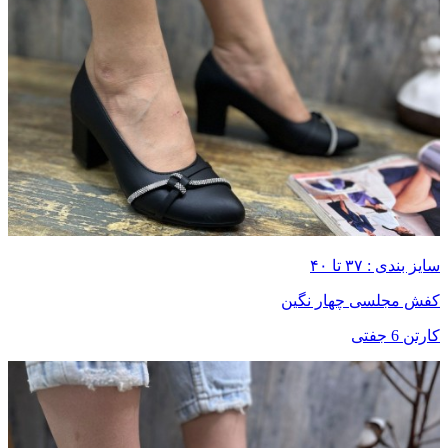
سایز بندی : ۳۷ تا ۴۰
کفش مجلسی چهار نگین
کارتن 6 جفتی