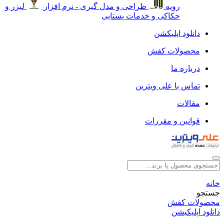
رویه
طراحی و مدل گیری - نرم افزار
لیزر و
حکاکی و خدمات پستایی
دانلود اپلیکشن
محصولات کفش
درباره ما
تماس با علی ویترین
مقالات
قوانین و مقررات
خانه
جستجو
محصولات کفش
دانلود اپلیکیشن