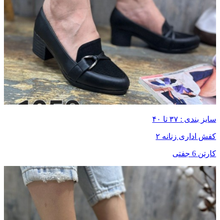
سایز بندی : ۳۷ تا ۴۰
کفش اداری زنانه ۲
کارتن 6 جفتی