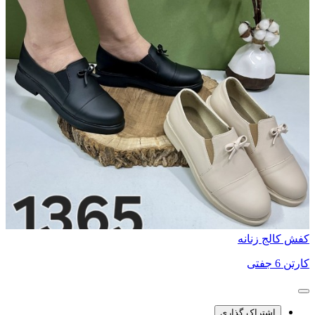
کفش کالج زنانه
کارتن 6 جفتی
اشتراک گذاری