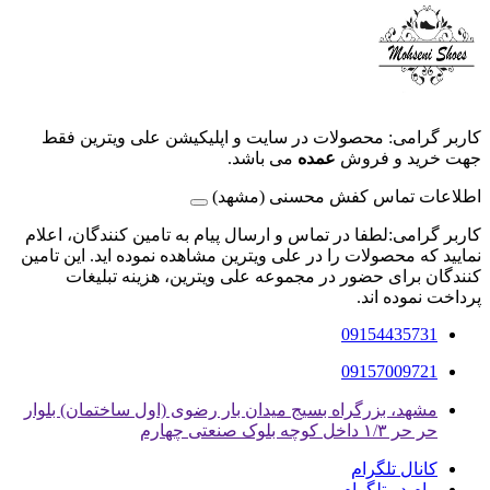
کاربر گرامی: محصولات در سایت و اپلیکیشن علی ویترین فقط
جهت خرید و فروش
عمده
می باشد.
اطلاعات تماس کفش محسنی (مشهد)
کاربر گرامی:لطفا در تماس و ارسال پیام به تامین کنندگان، اعلام
نمایید که محصولات را در علی ویترین مشاهده نموده اید. این تامین
کنندگان برای حضور در مجموعه علی ویترین، هزینه تبلیغات
پرداخت نموده اند.
09154435731
09157009721
مشهد، بزرگراه بسیج میدان بار رضوی (اول ساختمان) بلوار
حر حر ۱/۳ داخل کوچه بلوک صنعتی چهارم
کانال تلگرام
پیام در تلگرام