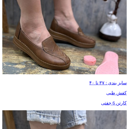
سایز بندی : ۳۷ تا ۴۰
کفش طبی
کارتن 6 جفتی