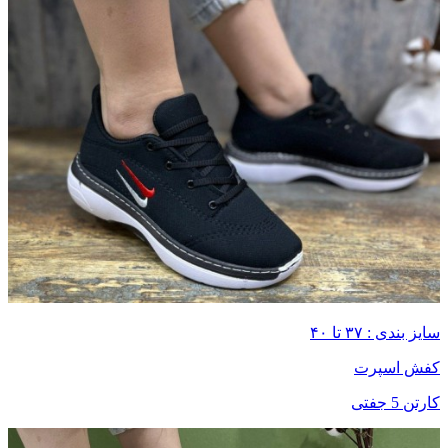
سایز بندی : ۳۷ تا ۴۰
کفش اسپرت
کارتن 5 جفتی