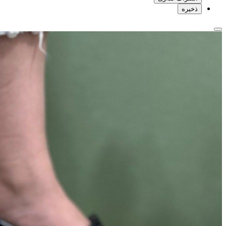
ذخیره