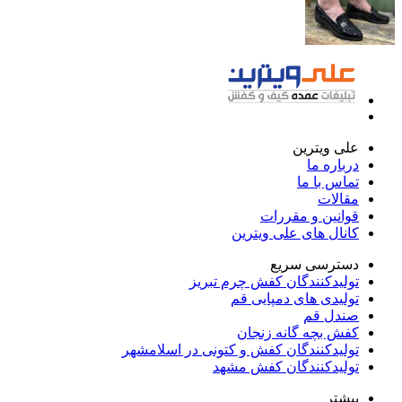
علی ویترین
درباره ما
تماس با ما
مقالات
قوانین و مقررات
کانال های علی ویترین
دسترسی سریع
تولیدکنندگان کفش چرم تبریز
تولیدی های دمپایی قم
صندل قم
کفش بچه گانه زنجان
تولیدکنندگان کفش و کتونی در اسلامشهر
تولیدکنندگان کفش مشهد
بیشتر