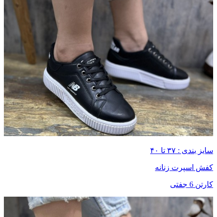
سایز بندی : ۳۷ تا ۴۰
کفش اسپرت زنانه
کارتن 6 جفتی