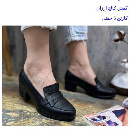
کفش کالج ارزان
کارتن 6 جفتی