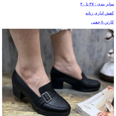
سایز بندی : ۳۷ تا ۴۰
کفش اداری زنانه
کارتن 6 جفتی