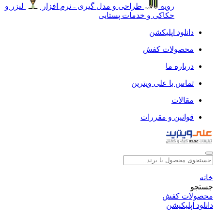
رویه
طراحی و مدل گیری - نرم افزار
لیزر و
حکاکی و خدمات پستایی
دانلود اپلیکشن
محصولات کفش
درباره ما
تماس با علی ویترین
مقالات
قوانین و مقررات
خانه
جستجو
محصولات کفش
دانلود اپلیکیشن