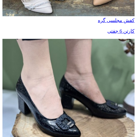
کفش مجلسی گره
کارتن 6 جفتی