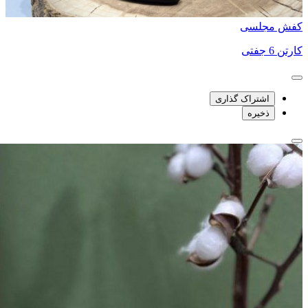
کفش مجلسی
کارتن 6 جفتی
اشتراک گذاری
ذخیره