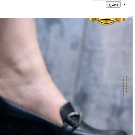
ذخیره