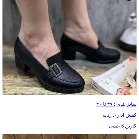
سایز بندی : ۳۷ تا ۴۰
کفش اداری زنانه
کارتن 6 جفتی