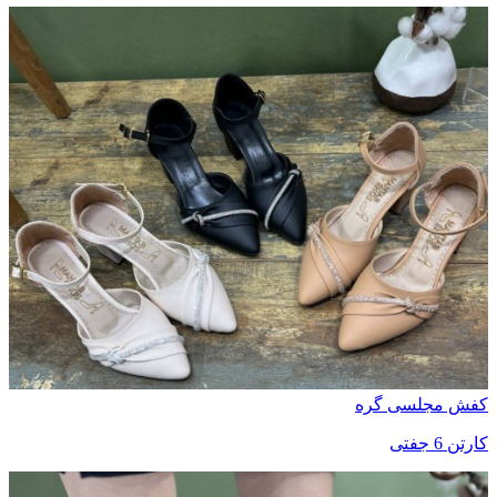
کفش مجلسی گره
کارتن 6 جفتی