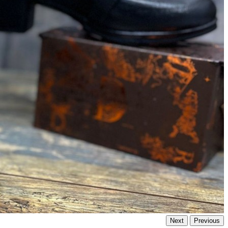
Next
Previous