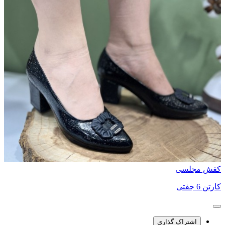
کفش مجلسی
کارتن 6 جفتی
اشتراک گذاری