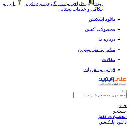
رویه
طراحی و مدل گیری - نرم افزار
لیزر و
حکاکی و خدمات پستایی
دانلود اپلیکشن
محصولات کفش
درباره ما
تماس با علی ویترین
مقالات
قوانین و مقررات
خانه
جستجو
محصولات کفش
دانلود اپلیکیشن