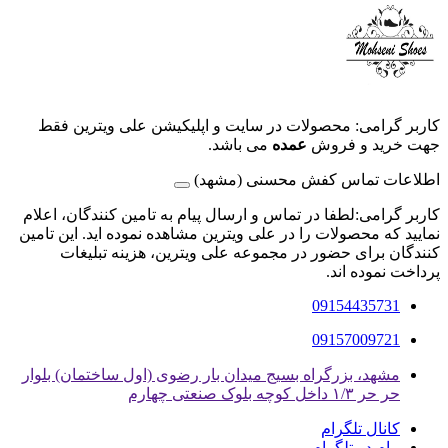
کاربر گرامی: محصولات در سایت و اپلیکیشن علی ویترین فقط
جهت خرید و فروش
عمده
می باشد.
اطلاعات تماس کفش محسنی (مشهد)
کاربر گرامی:لطفا در تماس و ارسال پیام به تامین کنندگان، اعلام
نمایید که محصولات را در علی ویترین مشاهده نموده اید. این تامین
کنندگان برای حضور در مجموعه علی ویترین، هزینه تبلیغات
پرداخت نموده اند.
09154435731
09157009721
مشهد، بزرگراه بسیج میدان بار رضوی (اول ساختمان) بلوار
حر حر ۱/۳ داخل کوچه بلوک صنعتی چهارم
کانال تلگرام
پیام در تلگرام