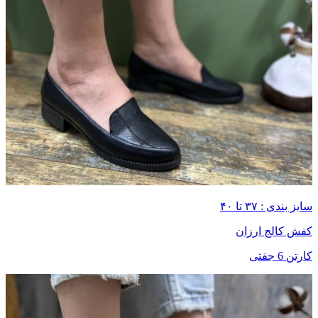
سایز بندی : ۳۷ تا ۴۰
کفش کالج ارزان
کارتن 6 جفتی