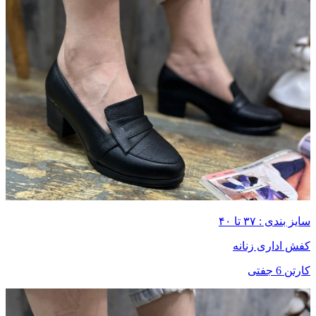
سایز بندی : ۳۷ تا ۴۰
کفش اداری زنانه
کارتن 6 جفتی