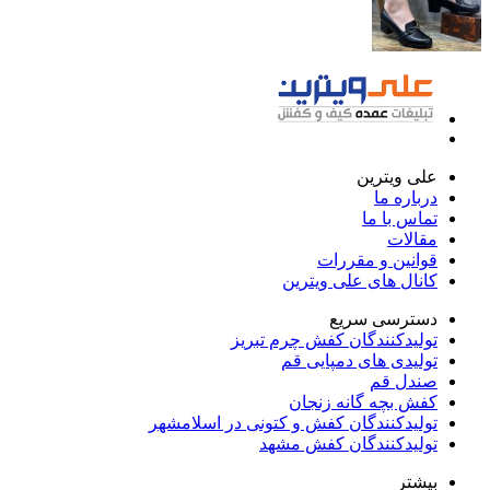
علی ویترین
درباره ما
تماس با ما
مقالات
قوانین و مقررات
کانال های علی ویترین
دسترسی سریع
تولیدکنندگان کفش چرم تبریز
تولیدی های دمپایی قم
صندل قم
کفش بچه گانه زنجان
تولیدکنندگان کفش و کتونی در اسلامشهر
تولیدکنندگان کفش مشهد
بیشتر