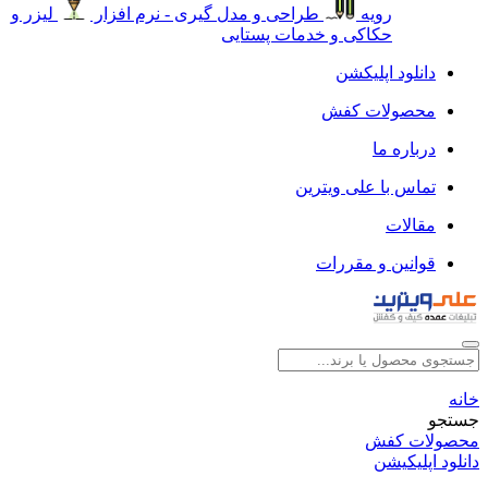
رویه
طراحی و مدل گیری - نرم افزار
لیزر و
حکاکی و خدمات پستایی
دانلود اپلیکشن
محصولات کفش
درباره ما
تماس با علی ویترین
مقالات
قوانین و مقررات
خانه
جستجو
محصولات کفش
دانلود اپلیکیشن