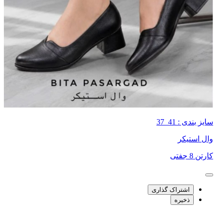
سایز بندی : 41_37
وال استیکر
کارتن 8 جفتی
اشتراک گذاری
ذخیره