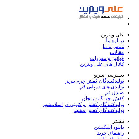
علی ویترین
درباره ما
تماس با ما
مقالات
قوانین و مقررات
کانال های علی ویترین
دسترسی سریع
تولیدکنندگان کفش چرم تبریز
تولیدی های دمپایی قم
صندل قم
کفش بچه گانه زنجان
تولیدکنندگان کفش و کتونی در اسلامشهر
تولیدکنندگان کفش مشهد
بیشتر
دانلود اپلیکیشن
راهنمای خرید
راهنمای تبلیغ