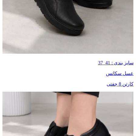
سایز بندی : 41_37
عسل سکانس
کارتن 8 جفتی