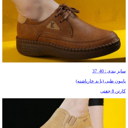
سایز بندی : 40_37
پاپیون طبی (با پد خارپاشنه)
کارتن 8 جفتی