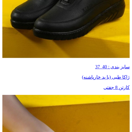
سایز بندی : 40_37
ژاکا طبی (با پد خارپاشنه)
کارتن 8 جفتی