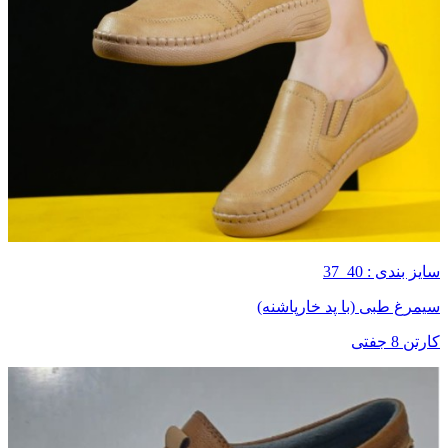
سایز بندی : 40_37
سیمرغ طبی (با پد خارپاشنه)
کارتن 8 جفتی