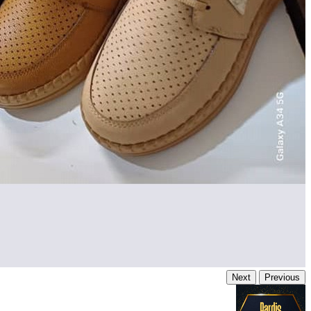
Next
Previous