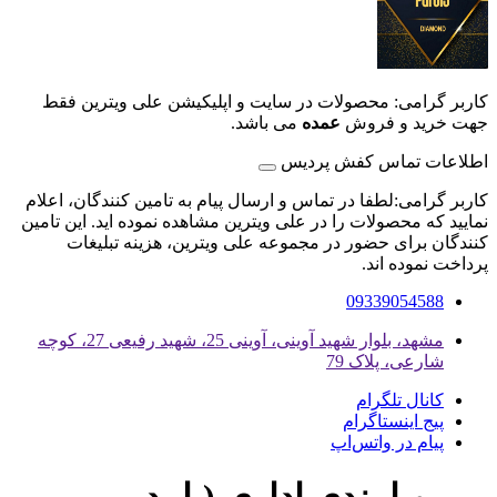
کاربر گرامی: محصولات در سایت و اپلیکیشن علی ویترین فقط
جهت خرید و فروش
عمده
می باشد.
اطلاعات تماس کفش پردیس
کاربر گرامی:لطفا در تماس و ارسال پیام به تامین کنندگان، اعلام
نمایید که محصولات را در علی ویترین مشاهده نموده اید. این تامین
کنندگان برای حضور در مجموعه علی ویترین، هزینه تبلیغات
پرداخت نموده اند.
09339054588
مشهد، بلوار شهید آوینی، آوینی 25، شهید رفیعی 27، کوچه
شارعی، پلاک 79
کانال تلگرام
پیج اینستاگرام
پیام در واتس‌اپ