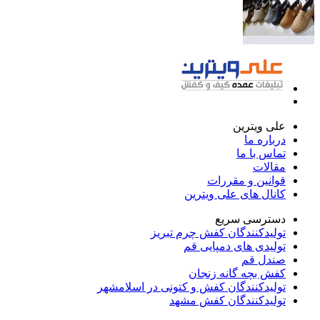
علی ویترین
درباره ما
تماس با ما
مقالات
قوانین و مقررات
کانال های علی ویترین
دسترسی سریع
تولیدکنندگان کفش چرم تبریز
تولیدی های دمپایی قم
صندل قم
کفش بچه گانه زنجان
تولیدکنندگان کفش و کتونی در اسلامشهر
تولیدکنندگان کفش مشهد