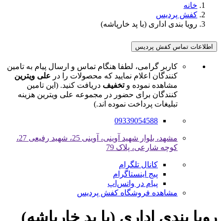
خانه
کفش پردیس
رویا بندی اداری (با پد خارپاشه)
اطلاعات تماس کفش پردیس
کاربر گرامی، لطفا هنگام تماس و ارسال پیام به تامین
کنندگان اعلام نمایید که محصولات را در
علی ویترین
مشاهده نموده و
تخفیف
دریافت کنید. (این تامین
کنندگان برای حضور در مجموعه علی ویترین هزینه
تبلیغات پرداخت نموده اند.)
09339054588
مشهد، بلوار شهید آوینی، آوینی 25، شهید رفیعی 27،
کوچه شارعی، پلاک 79
کانال تلگرام
پیج اینستاگرام
پیام در واتس‌اپ
مشاهده فروشگاه کفش پردیس
رویا بندی اداری (با پد خارپاشه)