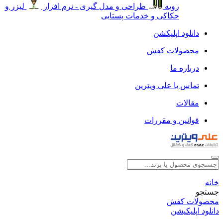
رویه
طراحی و مدل گیری - نرم افزار
لیزر و
حکاکی و خدمات پستایی
دانلود اپلیکشن
محصولات کفش
درباره ما
تماس با علی ویترین
مقالات
قوانین و مقررات
خانه
جستجو
محصولات کفش
دانلود اپلیکیشن