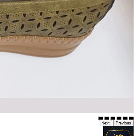
Next
Previous