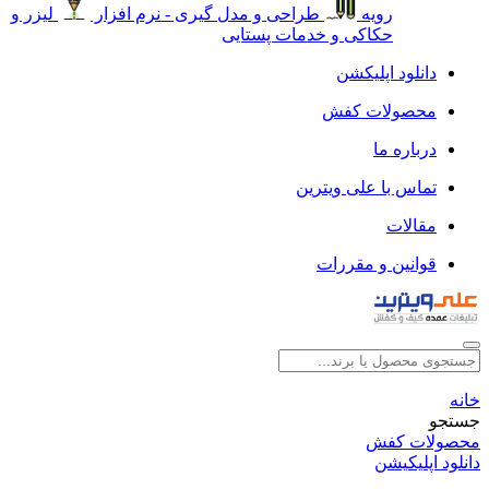
رویه
طراحی و مدل گیری - نرم افزار
لیزر و
حکاکی و خدمات پستایی
دانلود اپلیکشن
محصولات کفش
درباره ما
تماس با علی ویترین
مقالات
قوانین و مقررات
خانه
جستجو
محصولات کفش
دانلود اپلیکیشن