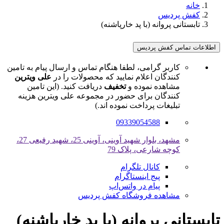
خانه
کفش پردیس
تابستانی پروانه (با پد خارپاشنه)
اطلاعات تماس کفش پردیس
کاربر گرامی، لطفا هنگام تماس و ارسال پیام به تامین
کنندگان اعلام نمایید که محصولات را در
علی ویترین
مشاهده نموده و
تخفیف
دریافت کنید. (این تامین
کنندگان برای حضور در مجموعه علی ویترین هزینه
تبلیغات پرداخت نموده اند.)
09339054588
مشهد، بلوار شهید آوینی، آوینی 25، شهید رفیعی 27،
کوچه شارعی، پلاک 79
کانال تلگرام
پیج اینستاگرام
پیام در واتس‌اپ
مشاهده فروشگاه کفش پردیس
تابستانی پروانه (با پد خارپاشنه)