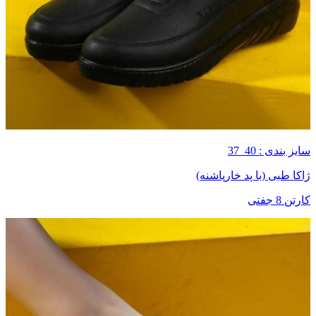
سایز بندی : 40_37
ژاکا طبی (با پد خارپاشنه)
کارتن 8 جفتی