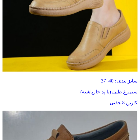
سایز بندی : 40_37
سیمرغ طبی (با پد خارپاشنه)
کارتن 8 جفتی