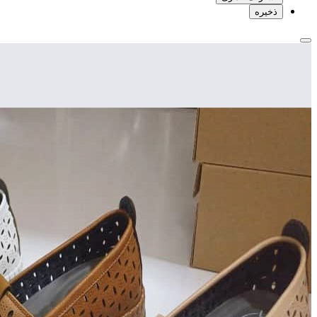
ذخیره