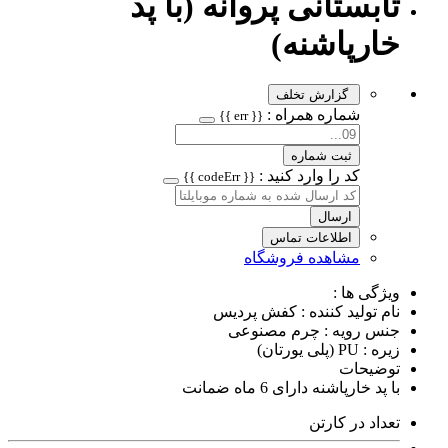
تابستانی پروانه (با پد
خارپاشنه)
گزارش تخلف
شماره همراه :
{{ err }}
ثبت شماره
کد را وارد کنید :
{{ codeErr }}
ارسال
اطلاعات تماس
مشاهده فروشگاه
ویژگی ها :
نام تولید کننده : کفش پردیس
جنس رویه : چرم مصنوعی
زیره : PU (پلی یورتان)
توضیحات
با پد خارپاشنه دارای 6 ماه ضمانت
تعداد در کارتن