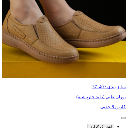
سایز بندی : 40_37
توران طبی (با پد خارپاشنه)
کارتن 8 جفتی
اشتراک گذاری