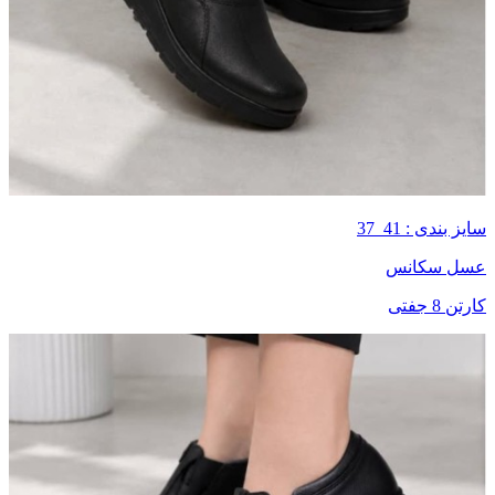
سایز بندی : 41_37
عسل سکانس
کارتن 8 جفتی