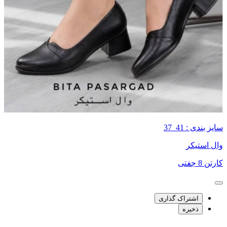
سایز بندی : 41_37
وال استیکر
کارتن 8 جفتی
اشتراک گذاری
ذخیره