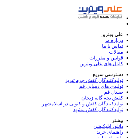
علی ویترین
درباره ما
تماس با ما
مقالات
قوانین و مقررات
کانال های علی ویترین
دسترسی سریع
تولیدکنندگان کفش چرم تبریز
تولیدی های دمپایی قم
صندل قم
کفش بچه گانه زنجان
تولیدکنندگان کفش و کتونی در اسلامشهر
تولیدکنندگان کفش مشهد
بیشتر
دانلود اپلیکیشن
راهنمای خرید
راهنمای تبلیغ