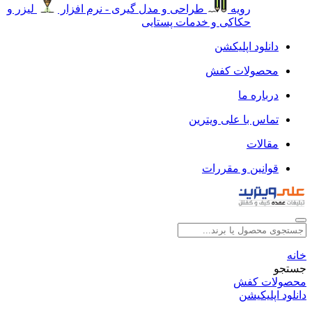
رویه
طراحی و مدل گیری - نرم افزار
لیزر و
حکاکی و خدمات پستایی
دانلود اپلیکشن
محصولات کفش
درباره ما
تماس با علی ویترین
مقالات
قوانین و مقررات
خانه
جستجو
محصولات کفش
دانلود اپلیکیشن