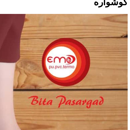
گوشواره