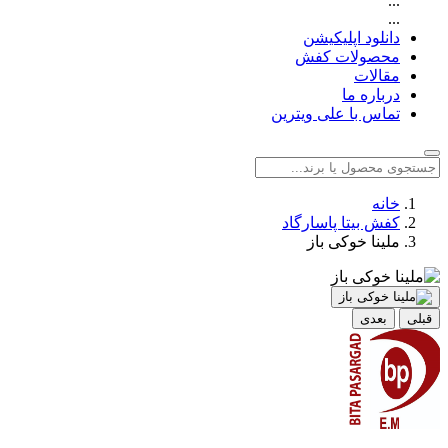
...
...
دانلود اپلیکیشن
محصولات کفش
مقالات
درباره ما
تماس با علی ویترین
خانه
کفش بیتا پاسارگاد
ملینا خوکی باز
قبلی
بعدی