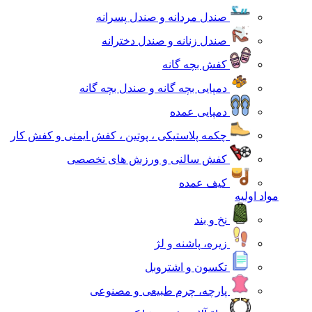
صندل مردانه و صندل پسرانه
صندل زنانه و صندل دخترانه
کفش بچه گانه
دمپایی بچه گانه و صندل بچه گانه
دمپایی عمده
چکمه پلاستیکی ، پوتین ، کفش ایمنی و کفش کار
کفش سالنی و ورزش های تخصصی
کیف عمده
مواد اولیه
نخ و بند
زیره، پاشنه و لژ
تکسون و اشتروبل
پارچه، چرم طبیعی و مصنوعی