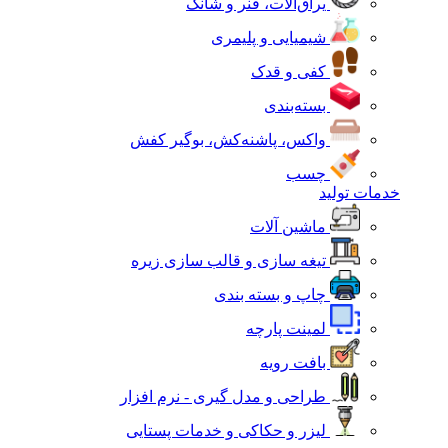
یراق‌آلات، فنر و شانک
شیمیایی و پلیمری
کفی و قدک
بسته‌بندی
واکس، پاشنه‌کش، بوگیر کفش
چسب
خدمات تولید
ماشین آلات
تیغه سازی و قالب سازی زیره
چاپ و بسته بندی
لمینت پارچه
بافت رویه
طراحی و مدل گیری - نرم افزار
لیزر و حکاکی و خدمات پستایی