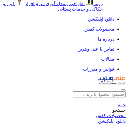
رویه
طراحی و مدل گیری - نرم افزار
لیزر و
حکاکی و خدمات پستایی
دانلود اپلیکشن
محصولات کفش
درباره ما
تماس با علی ویترین
مقالات
قوانین و مقررات
خانه
جستجو
محصولات کفش
دانلود اپلیکیشن