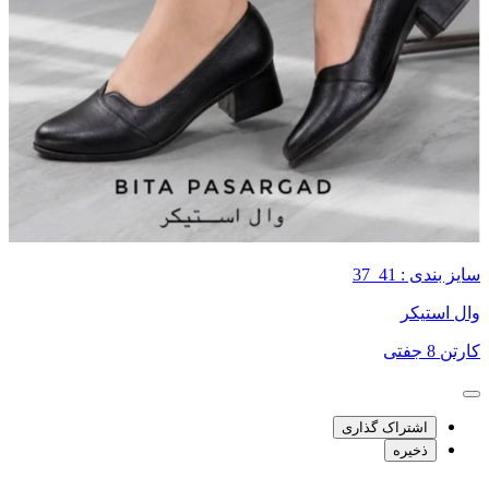
سایز بندی : 41_37
وال استیکر
کارتن 8 جفتی
اشتراک گذاری
ذخیره