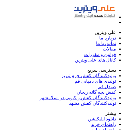
علی ویترین
درباره ما
تماس با ما
مقالات
قوانین و مقررات
کانال های علی ویترین
دسترسی سریع
تولیدکنندگان کفش چرم تبریز
تولیدی های دمپایی قم
صندل قم
کفش بچه گانه زنجان
تولیدکنندگان کفش و کتونی در اسلامشهر
تولیدکنندگان کفش مشهد
بیشتر
دانلود اپلیکیشن
راهنمای خرید
راهنمای تبلیغ