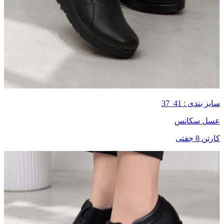
سایز بندی : 41_37
عسل سکانس
کارتن 8 جفتی