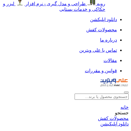
رویه
طراحی و مدل گیری - نرم افزار
لیزر و
حکاکی و خدمات پستایی
دانلود اپلیکشن
محصولات کفش
درباره ما
تماس با علی ویترین
مقالات
قوانین و مقررات
خانه
جستجو
محصولات کفش
دانلود اپلیکیشن