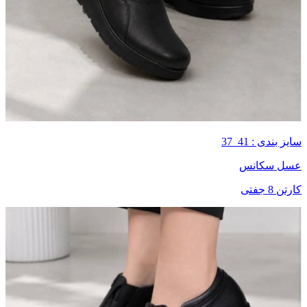
سایز بندی : 41_37
عسل سکانس
کارتن 8 جفتی