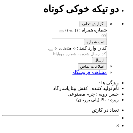
دو تیکه خوکی کوتاه
گزارش تخلف
شماره همراه :
{{ err }}
ثبت شماره
کد را وارد کنید :
{{ codeErr }}
ارسال
اطلاعات تماس
مشاهده فروشگاه
ویژگی ها :
نام تولید کننده : کفش بیتا پاسارگاد
جنس رویه : چرم مصنوعی
زیره : PU (پلی یورتان)
تعداد در کارتن
8