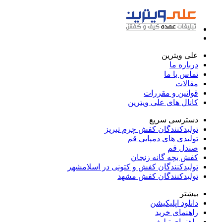
علی ویترین
درباره ما
تماس با ما
مقالات
قوانین و مقررات
کانال های علی ویترین
دسترسی سریع
تولیدکنندگان کفش چرم تبریز
تولیدی های دمپایی قم
صندل قم
کفش بچه گانه زنجان
تولیدکنندگان کفش و کتونی در اسلامشهر
تولیدکنندگان کفش مشهد
بیشتر
دانلود اپلیکیشن
راهنمای خرید
راهنمای تبلیغ