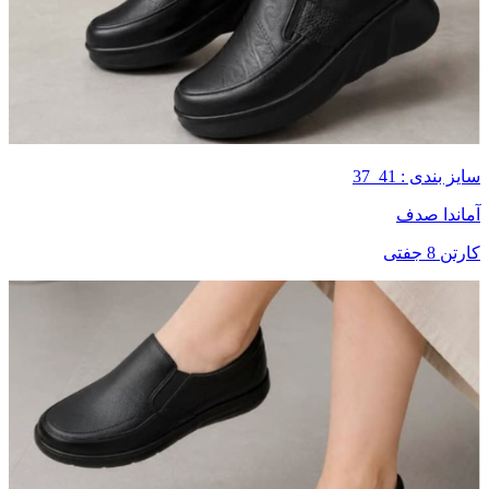
سایز بندی : 41_37
آماندا صدف
کارتن 8 جفتی