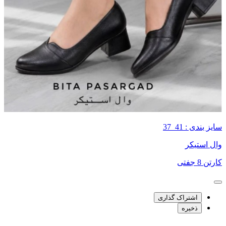
سایز بندی : 41_37
وال استیکر
کارتن 8 جفتی
اشتراک گذاری
ذخیره