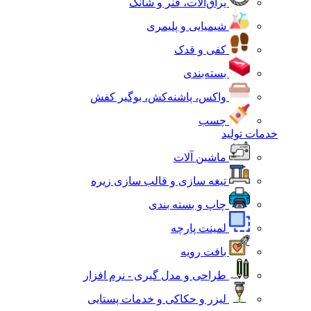
یراق‌آلات، فنر و شانک
شیمیایی و پلیمری
کفی و قدک
بسته‌بندی
واکس، پاشنه‌کش، بوگیر کفش
چسب
خدمات تولید
ماشین آلات
تیغه سازی و قالب سازی زیره
چاپ و بسته بندی
لمینت پارچه
بافت رویه
طراحی و مدل گیری - نرم افزار
لیزر و حکاکی و خدمات پستایی