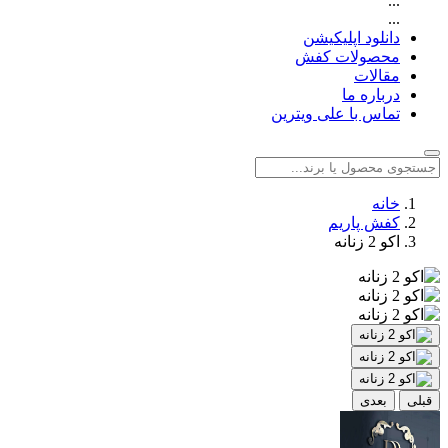
...
...
دانلود اپلیکیشن
محصولات کفش
مقالات
درباره ما
تماس با علی ویترین
خانه
کفش پاریم
اکو 2 زنانه
قبلی
بعدی