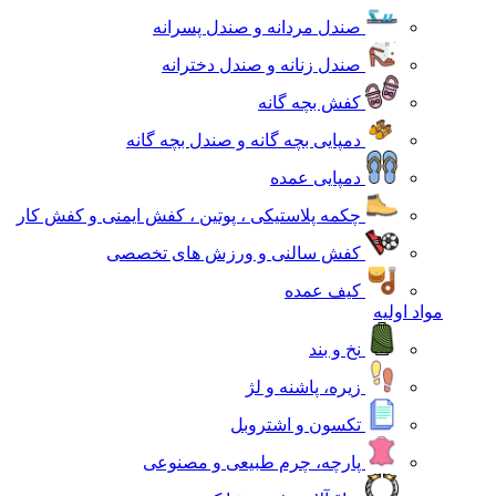
صندل مردانه و صندل پسرانه
صندل زنانه و صندل دخترانه
کفش بچه گانه
دمپایی بچه گانه و صندل بچه گانه
دمپایی عمده
چکمه پلاستیکی ، پوتین ، کفش ایمنی و کفش کار
کفش سالنی و ورزش های تخصصی
کیف عمده
مواد اولیه
نخ و بند
زیره، پاشنه و لژ
تکسون و اشتروبل
پارچه، چرم طبیعی و مصنوعی