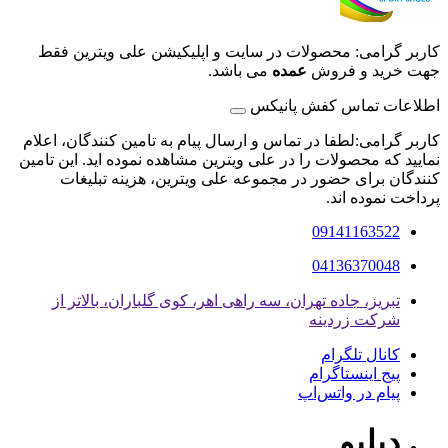
کاربر گرامی: محصولات در سایت و اپلیکیشن علی ویترین فقط
جهت خرید و فروش
عمده
می باشد.
اطلاعات تماس کفش پانیکس
کاربر گرامی:لطفا در تماس و ارسال پیام به تامین کنندگان، اعلام
نمایید که محصولات را در علی ویترین مشاهده نموده اید. این تامین
کنندگان برای حضور در مجموعه علی ویترین، هزینه تبلیغات
پرداخت نموده اند.
09141163522
04136370048
تبریز، جاده تهران، سه راهی اهر، کوی گلباران، بالاتر از
شرکت زردینه
کانال تلگرام
پیج اینستاگرام
پیام در واتس‌اپ
دبلیو