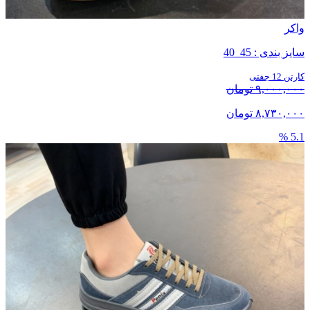
واکر
سایز بندی : 45_40
کارتن 12 جفتی
۹,۰۰۰,۰۰۰ تومان
۸,۷۳۰,۰۰۰ تومان
5.1 %