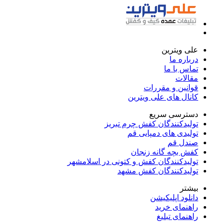
علی ویترین
درباره ما
تماس با ما
مقالات
قوانین و مقررات
کانال های علی ویترین
دسترسی سریع
تولیدکنندگان کفش چرم تبریز
تولیدی های دمپایی قم
صندل قم
کفش بچه گانه زنجان
تولیدکنندگان کفش و کتونی در اسلامشهر
تولیدکنندگان کفش مشهد
بیشتر
دانلود اپلیکیشن
راهنمای خرید
راهنمای تبلیغ