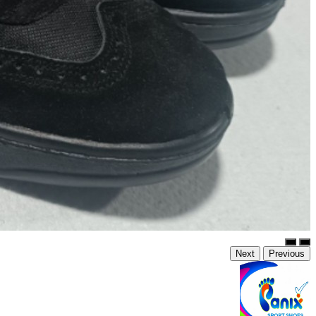
Next
Previous