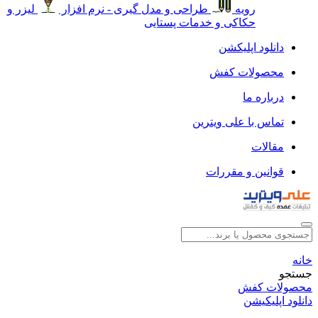
رویه
طراحی و مدل گیری - نرم افزار
لیزر و
حکاکی و خدمات پستایی
دانلود اپلیکشن
محصولات کفش
درباره ما
تماس با علی ویترین
مقالات
قوانین و مقررات
خانه
جستجو
محصولات کفش
دانلود اپلیکیشن