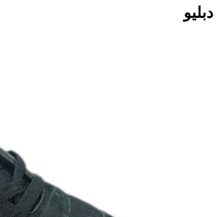
دبلیو