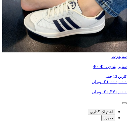
ساپورت
سایز بندی : 45_40
کارتن 12 جفتی
۲۱,۰۰۰,۰۰۰ تومان
۲۰,۳۷۰,۰۰۰ تومان
اشتراک گذاری
ذخیره