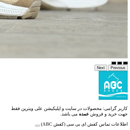
Next
Previous
کاربر گرامی: محصولات در سایت و اپلیکیشن علی ویترین فقط
جهت خرید و فروش
عمده
می باشد.
اطلاعات تماس کفش ای بی سی (کفش ABC)