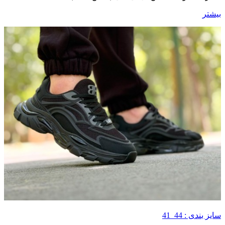
بیشتر
سایز بندی : 44_41