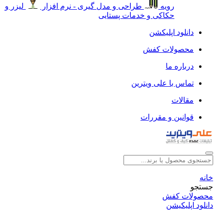
رویه
طراحی و مدل گیری - نرم افزار
لیزر و
حکاکی و خدمات پستایی
دانلود اپلیکشن
محصولات کفش
درباره ما
تماس با علی ویترین
مقالات
قوانین و مقررات
خانه
جستجو
محصولات کفش
دانلود اپلیکیشن