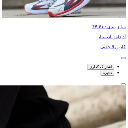
سایز بندی : ۴۱ ۴۴
آدیداس آدیستار
کارتن 8 جفتی
اشتراک گذاری
ذخیره