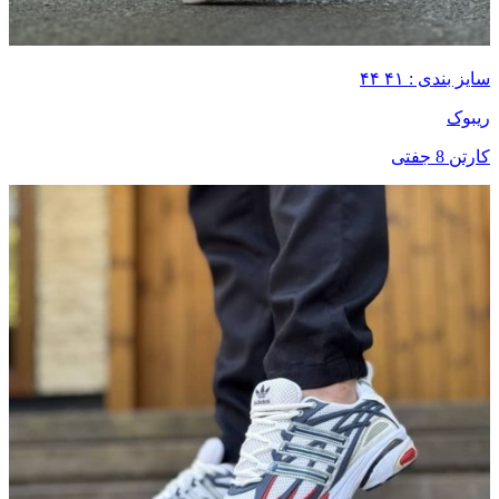
سایز بندی : ۴۱ ۴۴
ریبوک
کارتن 8 جفتی