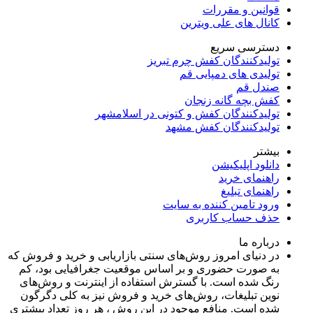
قوانین و مقررات
کانال های علی ویترین
دسترسی سریع
تولیدکنندگان کفش چرم تبریز
تولیدی های دمپایی قم
صندل قم
کفش بچه گانه زنجان
تولیدکنندگان کفش و کتونی در اسلامشهر
تولیدکنندگان کفش مشهد
بیشتر
دانلود اپلیکیشن
راهنمای خرید
راهنمای تبلیغ
ورود تامین کننده به سایت
حذف حساب کاربری
درباره ما
در دنیای امروز روش‌های سنتی بازاریابی و خرید و فروش که
به صورت حضوری و بر اساس موقعیت جغرافیایی بود، کم
رنگ شده است. با گسترش استفاده از اینترنت و روش‌های
نوین تبلیغات، روش‌های خرید و فروش نیز به کلی دگرگون
شده است. منافع موجود در این روش ، هر روز تعداد بیشتری