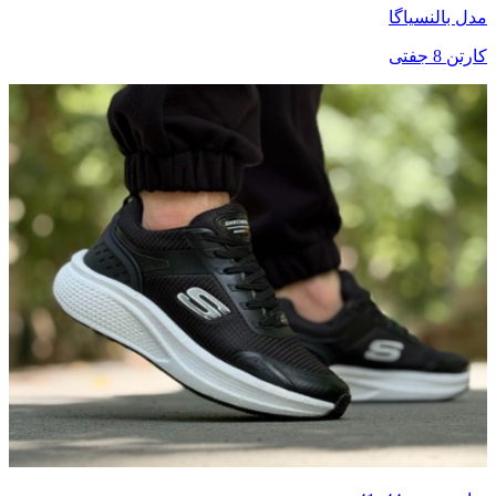
مدل بالنسیاگا
کارتن 8 جفتی