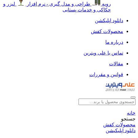
رویه
طراحی و مدل گیری - نرم افزار
لیزر و
حکاکی و خدمات پستایی
دانلود اپلیکشن
محصولات کفش
درباره ما
تماس با علی ویترین
مقالات
قوانین و مقررات
خانه
جستجو
محصولات کفش
دانلود اپلیکیشن