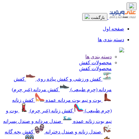
بازگشت
صفحه اول
دسته بندی ها
دسته بندی ها
محصولات کفش
محصولات کفش
کفش ورزشی و کفش پیاده روی
کفش
مردانه (چرم طبیعی)
کفش مردانه (غیر چرم)
بوت و نیم بوت مردانه عمده
کفش زنانه
(چرم طبیعی)
کفش زنانه (غیر چرم)
بوت و
نیم بوت زنانه عمده
صندل مردانه و صندل پسرانه
صندل زنانه و صندل دخترانه
کفش بچه گانه