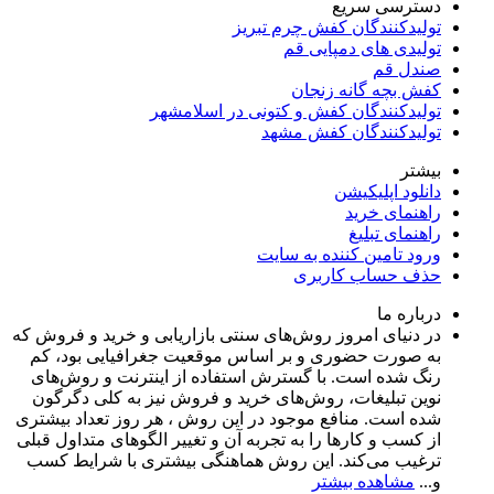
دسترسی سریع
تولیدکنندگان کفش چرم تبریز
تولیدی های دمپایی قم
صندل قم
کفش بچه گانه زنجان
تولیدکنندگان کفش و کتونی در اسلامشهر
تولیدکنندگان کفش مشهد
بیشتر
دانلود اپلیکیشن
راهنمای خرید
راهنمای تبلیغ
ورود تامین کننده به سایت
حذف حساب کاربری
درباره ما
در دنیای امروز روش‌های سنتی بازاریابی و خرید و فروش که
به صورت حضوری و بر اساس موقعیت جغرافیایی بود، کم
رنگ شده است. با گسترش استفاده از اینترنت و روش‌های
نوین تبلیغات، روش‌های خرید و فروش نیز به کلی دگرگون
شده است. منافع موجود در این روش ، هر روز تعداد بیشتری
از کسب و کارها را به تجربه‌ آن و تغییر الگوهای متداول قبلی
ترغیب می‌کند. این روش هماهنگی بیشتری با شرایط کسب
و...
مشاهده بیشتر