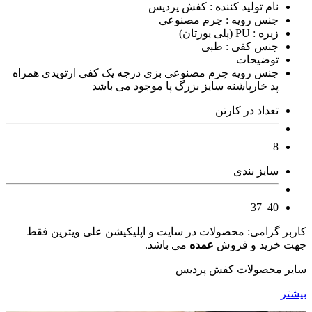
نام تولید کننده : کفش پردیس
جنس رویه : چرم مصنوعی
زیره : PU (پلی یورتان)
جنس کفی : طبی
توضیحات
جنس رویه چرم مصنوعی بزی درجه یک کفی ارتوپدی همراه
پد خارپاشنه سایز بزرگ پا موجود می باشد
تعداد در کارتن
8
سایز بندی
40_37
کاربر گرامی: محصولات در سایت و اپلیکیشن علی ویترین فقط
جهت خرید و فروش
عمده
می باشد.
سایر محصولات کفش پردیس
بیشتر