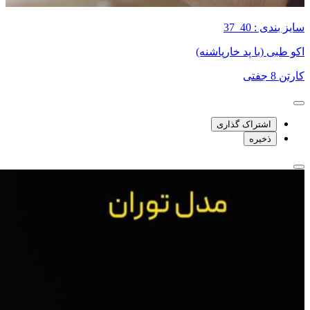
سایز بندی : 40_37
اکو طبی (با پد خارپاشنه)
کارتن 8 جفتی
اشتراک گذاری
ذخیره