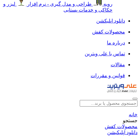
رویه
طراحی و مدل گیری - نرم افزار
لیزر و
حکاکی و خدمات پستایی
دانلود اپلیکشن
محصولات کفش
درباره ما
تماس با علی ویترین
مقالات
قوانین و مقررات
خانه
جستجو
محصولات کفش
دانلود اپلیکیشن