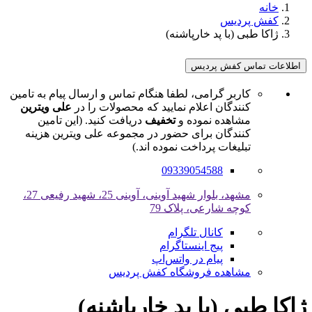
خانه
کفش پردیس
ژاکا طبی (با پد خارپاشنه)
اطلاعات تماس کفش پردیس
کاربر گرامی، لطفا هنگام تماس و ارسال پیام به تامین
کنندگان اعلام نمایید که محصولات را در
علی ویترین
مشاهده نموده و
تخفیف
دریافت کنید. (این تامین
کنندگان برای حضور در مجموعه علی ویترین هزینه
تبلیغات پرداخت نموده اند.)
09339054588
مشهد، بلوار شهید آوینی، آوینی 25، شهید رفیعی 27،
کوچه شارعی، پلاک 79
کانال تلگرام
پیج اینستاگرام
پیام در واتس‌اپ
مشاهده فروشگاه کفش پردیس
ژاکا طبی (با پد خارپاشنه)