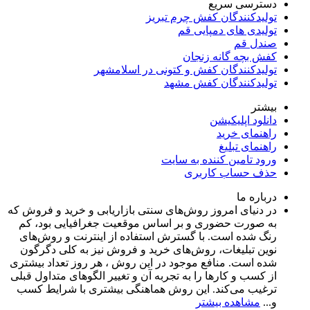
دسترسی سریع
تولیدکنندگان کفش چرم تبریز
تولیدی های دمپایی قم
صندل قم
کفش بچه گانه زنجان
تولیدکنندگان کفش و کتونی در اسلامشهر
تولیدکنندگان کفش مشهد
بیشتر
دانلود اپلیکیشن
راهنمای خرید
راهنمای تبلیغ
ورود تامین کننده به سایت
حذف حساب کاربری
درباره ما
در دنیای امروز روش‌های سنتی بازاریابی و خرید و فروش که
به صورت حضوری و بر اساس موقعیت جغرافیایی بود، کم
رنگ شده است. با گسترش استفاده از اینترنت و روش‌های
نوین تبلیغات، روش‌های خرید و فروش نیز به کلی دگرگون
شده است. منافع موجود در این روش ، هر روز تعداد بیشتری
از کسب و کارها را به تجربه‌ آن و تغییر الگوهای متداول قبلی
ترغیب می‌کند. این روش هماهنگی بیشتری با شرایط کسب
و...
مشاهده بیشتر