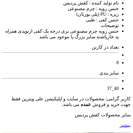
نام تولید کننده : کفش پردیس
جنس رویه : چرم مصنوعی
زیره : PU (پلی یورتان)
جنس کفی : طبی
توضیحات
جنس رویه چرم مصنوعی بزی درجه یک کفی ارتوپدی همراه
پد خارپاشنه سایز بزرگ پا موجود می باشد
تعداد در کارتن
8
سایز بندی
40_37
کاربر گرامی: محصولات در سایت و اپلیکیشن علی ویترین فقط
جهت خرید و فروش
عمده
می باشد.
سایر محصولات کفش پردیس
بیشتر