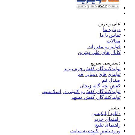
علی ویترین
درباره ما
تماس با ما
مقالات
قوانین و مقررات
کانال های علی ویترین
دسترسی سریع
تولیدکنندگان کفش چرم تبریز
تولیدی های دمپایی قم
صندل قم
کفش بچه گانه زنجان
تولیدکنندگان کفش و کتونی در اسلامشهر
تولیدکنندگان کفش مشهد
بیشتر
دانلود اپلیکیشن
راهنمای خرید
راهنمای تبلیغ
ورود تامین کننده به سایت