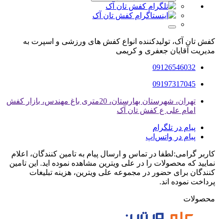
کفش تان آک، تولیدکننده انواع کفش های ورزشی و اسپرت به
مدیریت آقایان جعفری و کریمی
09126546032
09197317045
تهران، شهرستان بهارستان، 20متری باغ مهندس، بازار کفش
امام علی ع کفش تان آک
پیام در تلگرام
پیام در واتس‌اپ
کاربر گرامی:لطفا در تماس و ارسال پیام به تامین کنندگان، اعلام
نمایید که محصولات را در علی ویترین مشاهده نموده اید. این تامین
کنندگان برای حضور در مجموعه علی ویترین، هزینه تبلیغات
پرداخت نموده اند.
محصولات