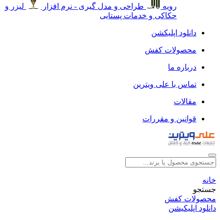
رویه
طراحی و مدل گیری - نرم افزار
لیزر و
حکاکی و خدمات پستایی
دانلود اپلیکشن
محصولات کفش
درباره ما
تماس با علی ویترین
مقالات
قوانین و مقررات
خانه
جستجو
محصولات کفش
دانلود اپلیکیشن