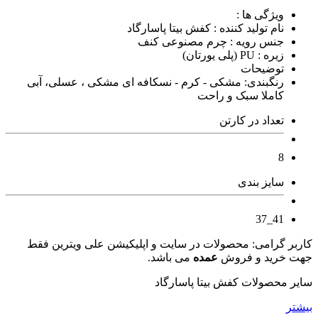
ویژگی ها :
نام تولید کننده : کفش بیتا پاسارگاد
جنس رویه : چرم مصنوعی کنف
زیره : PU (پلی یورتان)
توضیحات
رنگبندی: مشکی - کرم - نسکافه ای مشکی ، عسلی، آبی
کاملا سبک و راحت
تعداد در کارتن
8
سایز بندی
41_37
کاربر گرامی: محصولات در سایت و اپلیکیشن علی ویترین فقط
جهت خرید و فروش
عمده
می باشد.
سایر محصولات کفش بیتا پاسارگاد
بیشتر