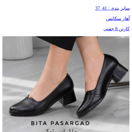
سایز بندی : 41_37
آهار سکانس
کارتن 8 جفتی