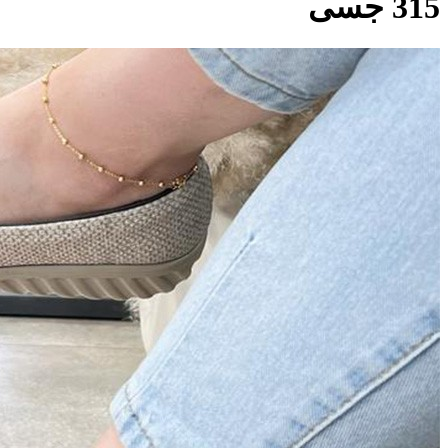
315 جسی