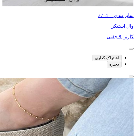
سایز بندی : 41_37
وال استیکر
کارتن 8 جفتی
اشتراک گذاری
ذخیره