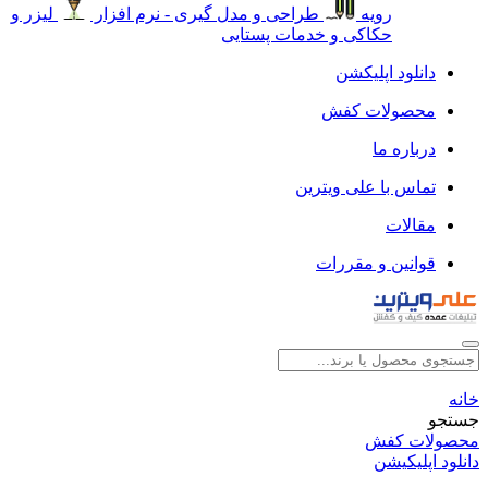
رویه
طراحی و مدل گیری - نرم افزار
لیزر و
حکاکی و خدمات پستایی
دانلود اپلیکشن
محصولات کفش
درباره ما
تماس با علی ویترین
مقالات
قوانین و مقررات
خانه
جستجو
محصولات کفش
دانلود اپلیکیشن