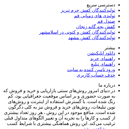
دسترسی سریع
تولیدکنندگان کفش چرم تبریز
تولیدی های دمپایی قم
صندل قم
کفش بچه گانه زنجان
تولیدکنندگان کفش و کتونی در اسلامشهر
تولیدکنندگان کفش مشهد
بیشتر
دانلود اپلیکیشن
راهنمای خرید
راهنمای تبلیغ
ورود تامین کننده به سایت
حذف حساب کاربری
درباره ما
در دنیای امروز روش‌های سنتی بازاریابی و خرید و فروش که
به صورت حضوری و بر اساس موقعیت جغرافیایی بود، کم
رنگ شده است. با گسترش استفاده از اینترنت و روش‌های
نوین تبلیغات، روش‌های خرید و فروش نیز به کلی دگرگون
شده است. منافع موجود در این روش ، هر روز تعداد بیشتری
از کسب و کارها را به تجربه‌ آن و تغییر الگوهای متداول قبلی
ترغیب می‌کند. این روش هماهنگی بیشتری با شرایط کسب
و...
مشاهده بیشتر