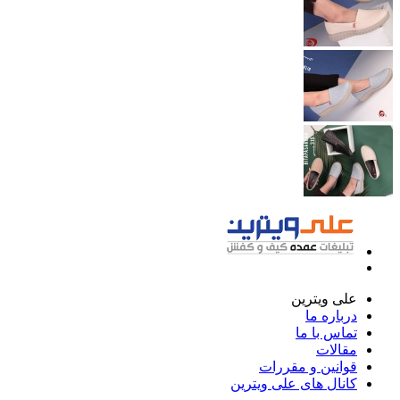
علی ویترین
درباره ما
تماس با ما
مقالات
قوانین و مقررات
کانال های علی ویترین