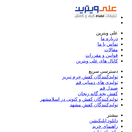
علی ویترین
درباره ما
تماس با ما
مقالات
قوانین و مقررات
کانال های علی ویترین
دسترسی سریع
تولیدکنندگان کفش چرم تبریز
تولیدی های دمپایی قم
صندل قم
کفش بچه گانه زنجان
تولیدکنندگان کفش و کتونی در اسلامشهر
تولیدکنندگان کفش مشهد
بیشتر
دانلود اپلیکیشن
راهنمای خرید
راهنمای تبلیغ