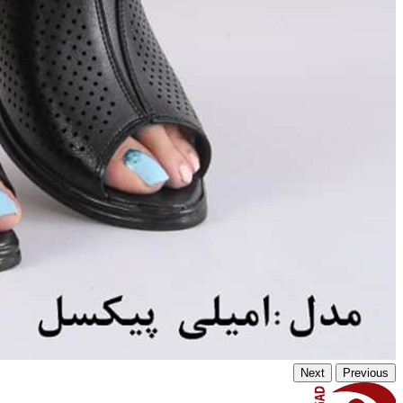
Next
Previous