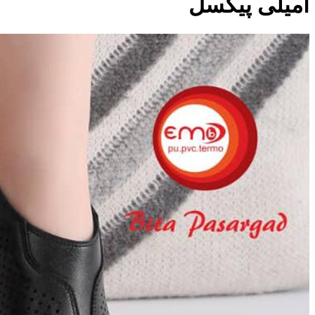
امیلی پیکسل