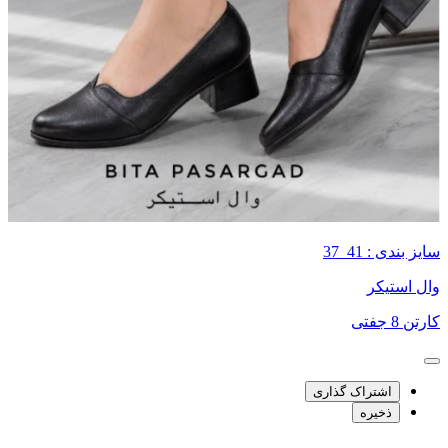
سایز بندی : 41_37
وال استیکر
کارتن 8 جفتی
اشتراک گذاری
ذخیره