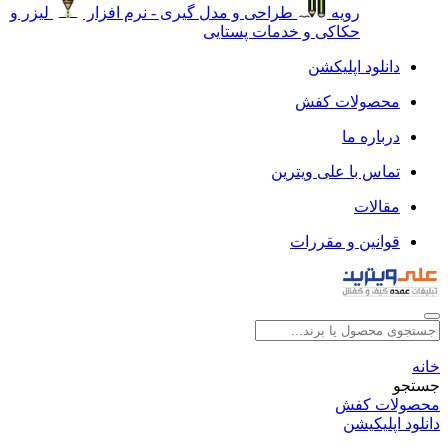
رویه
طراحی و مدل گیری - نرم افزار
لیزر و
حکاکی و خدمات پستایی
دانلود اپلیکشن
محصولات کفش
درباره ما
تماس با علی ویترین
مقالات
قوانین و مقررات
خانه
جستجو
محصولات کفش
دانلود اپلیکیشن