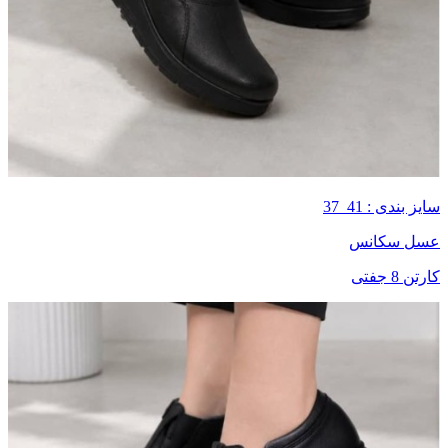
سایز بندی : 41_37
عسل سکانس
کارتن 8 جفتی