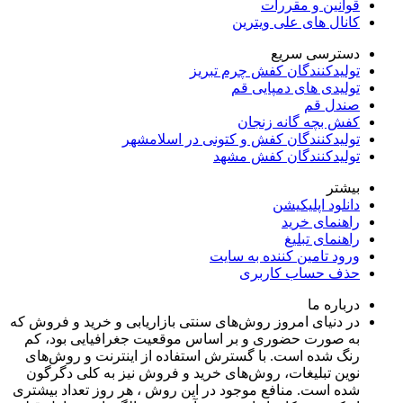
قوانین و مقررات
کانال های علی ویترین
دسترسی سریع
تولیدکنندگان کفش چرم تبریز
تولیدی های دمپایی قم
صندل قم
کفش بچه گانه زنجان
تولیدکنندگان کفش و کتونی در اسلامشهر
تولیدکنندگان کفش مشهد
بیشتر
دانلود اپلیکیشن
راهنمای خرید
راهنمای تبلیغ
ورود تامین کننده به سایت
حذف حساب کاربری
درباره ما
در دنیای امروز روش‌های سنتی بازاریابی و خرید و فروش که
به صورت حضوری و بر اساس موقعیت جغرافیایی بود، کم
رنگ شده است. با گسترش استفاده از اینترنت و روش‌های
نوین تبلیغات، روش‌های خرید و فروش نیز به کلی دگرگون
شده است. منافع موجود در این روش ، هر روز تعداد بیشتری