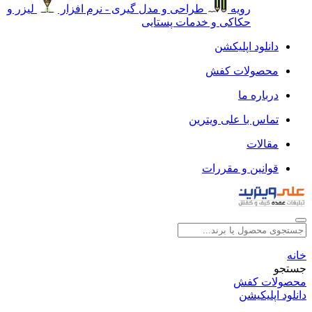
رویه
طراحی و مدل گیری - نرم افزار
لیزر و
حکاکی و خدمات پستایی
دانلود اپلیکشن
محصولات کفش
درباره ما
تماس با علی ویترین
مقالات
قوانین و مقررات
خانه
جستجو
محصولات کفش
دانلود اپلیکیشن