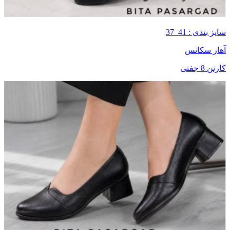
سایز بندی : 41_37
آهار سکانس
کارتن 8 جفتی