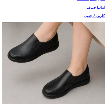
آماندا صدف
کارتن 8 جفتی