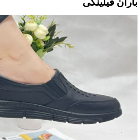
باران فیلینگی