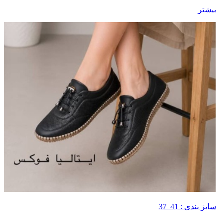
بیشتر
سایز بندی : 41_37