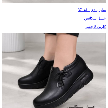
سایز بندی : 41_37
عسل سکانس
کارتن 8 جفتی