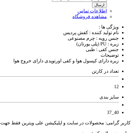
ارسال
اطلاعات تماس
مشاهده فروشگاه
ویژگی ها :
نام تولید کننده : کفش پردیس
جنس رویه : چرم مصنوعی
زیره : PU (پلی یورتان)
جنس کفی : طبی
توضیحات
زیره دارای کپسول هوا و کفی اورتوپدی دارای خروج هوا
تعداد در کارتن
12
سایز بندی
40_37
کاربر گرامی: محصولات در سایت و اپلیکیشن علی ویترین فقط جهت