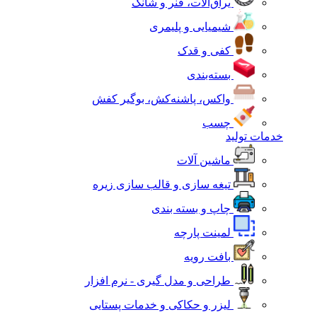
یراق‌آلات، فنر و شانک
شیمیایی و پلیمری
کفی و قدک
بسته‌بندی
واکس، پاشنه‌کش، بوگیر کفش
چسب
خدمات تولید
ماشین آلات
تیغه سازی و قالب سازی زیره
چاپ و بسته بندی
لمینت پارچه
بافت رویه
طراحی و مدل گیری - نرم افزار
لیزر و حکاکی و خدمات پستایی