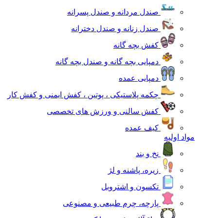
صندل مردانه و صندل پسرانه
صندل زنانه و صندل دخترانه
کفش بچه گانه
دمپایی بچه گانه و صندل بچه گانه
دمپایی عمده
چکمه پلاستیکی ، پوتین ، کفش ایمنی و کفش کار
کفش سالنی و ورزش های تخصصی
کیف عمده
مواد اولیه
نخ و بند
زیره، پاشنه و لژ
تکسون و اشتروبل
پارچه، چرم طبیعی و مصنوعی