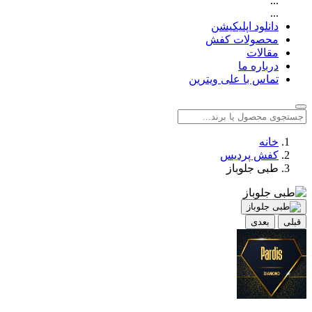
...
...
دانلود اپلیکیشن
محصولات کفش
مقالات
درباره ما
تماس با علی ویترین
خانه
کفش پردیس
طبی جلوباز
قبلی
بعدی