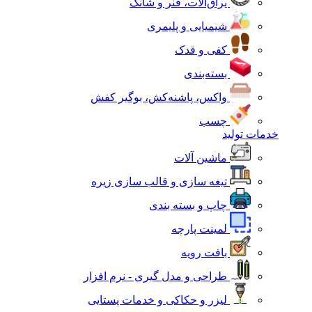
یراق‌آلات، فنر و شانک
شیمیایی و پلیمری
کفی و قدک
بسته‌بندی
واکس، پاشنه‌کش، بوگیر کفش
چسب
خدمات تولید
ماشین آلات
تیغه سازی و قالب سازی زیره
چاپ و بسته بندی
لمینت پارچه
بافت رویه
طراحی و مدل گیری - نرم افزار
لیزر و حکاکی و خدمات پستایی