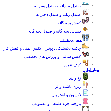
صندل مردانه و صندل پسرانه
صندل زنانه و صندل دخترانه
کفش بچه گانه
دمپایی بچه گانه و صندل بچه گانه
دمپایی عمده
چکمه پلاستیکی ، پوتین ، کفش ایمنی و کفش کار
کفش سالنی و ورزش های تخصصی
کیف عمده
مواد اولیه
نخ و بند
زیره، پاشنه و لژ
تکسون و اشتروبل
پارچه، چرم طبیعی و مصنوعی