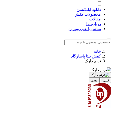
...
...
دانلود اپلیکیشن
محصولات کفش
مقالات
درباره ما
تماس با علی ویترین
خانه
کفش بیتا پاسارگاد
ترنم دارک
قبلی
بعدی