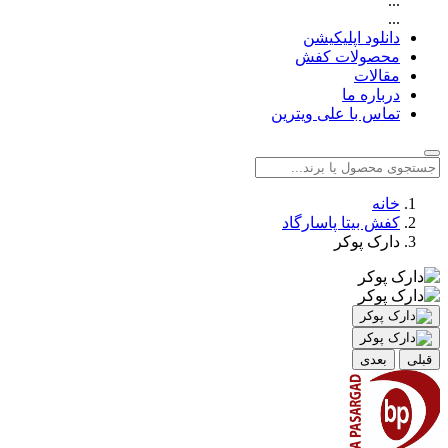
...
...
دانلود اپلیکیشن
محصولات کفش
مقالات
درباره ما
تماس با علی ویترین
خانه
کفش بیتا پاسارگاد
دارک پوکر
قبلی
بعدی