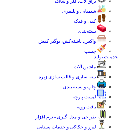
یراق‌آلات، فنر و شانک
شیمیایی و پلیمری
کفی و قدک
بسته‌بندی
واکس، پاشنه‌کش، بوگیر کفش
چسب
خدمات تولید
ماشین آلات
تیغه سازی و قالب سازی زیره
چاپ و بسته بندی
لمینت پارچه
بافت رویه
طراحی و مدل گیری - نرم افزار
لیزر و حکاکی و خدمات پستایی