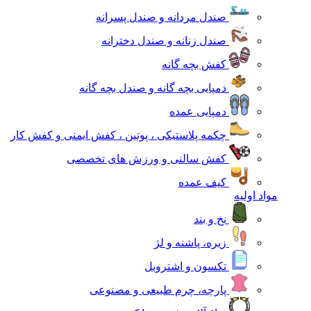
صندل مردانه و صندل پسرانه
صندل زنانه و صندل دخترانه
کفش بچه گانه
دمپایی بچه گانه و صندل بچه گانه
دمپایی عمده
چکمه پلاستیکی ، پوتین ، کفش ایمنی و کفش کار
کفش سالنی و ورزش های تخصصی
کیف عمده
مواد اولیه
نخ و بند
زیره، پاشنه و لژ
تکسون و اشتروبل
پارچه، چرم طبیعی و مصنوعی