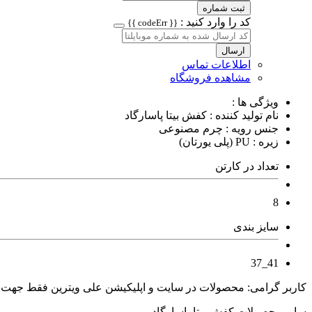
ثبت شماره
کد را وارد کنید :
{{ codeErr }}
ارسال
اطلاعات تماس
مشاهده فروشگاه
ویژگی ها :
نام تولید کننده : کفش بیتا پاسارگاد
جنس رویه : چرم مصنوعی
زیره : PU (پلی یورتان)
تعداد در کارتن
8
سایز بندی
41_37
کاربر گرامی: محصولات در سایت و اپلیکیشن علی ویترین فقط جهت
سایر محصولات کفش بیتا پاسارگاد