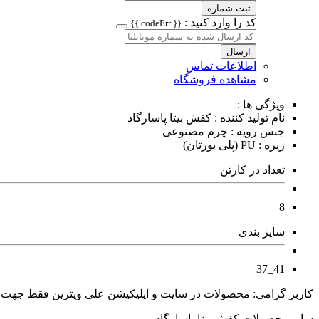
ثبت شماره
کد را وارد کنید :
{{ codeErr }}
ارسال
اطلاعات تماس
مشاهده فروشگاه
ویژگی ها :
نام تولید کننده : کفش بیتا پاسارگاد
جنس رویه : چرم مصنوعی
زیره : PU (پلی یورتان)
تعداد در کارتن
8
سایز بندی
41_37
کاربر گرامی: محصولات در سایت و اپلیکیشن علی ویترین فقط جهت
سایر محصولات کفش بیتا پاسارگاد