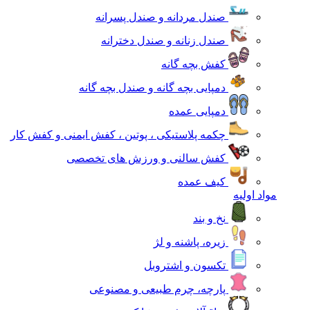
صندل مردانه و صندل پسرانه
صندل زنانه و صندل دخترانه
کفش بچه گانه
دمپایی بچه گانه و صندل بچه گانه
دمپایی عمده
چکمه پلاستیکی ، پوتین ، کفش ایمنی و کفش کار
کفش سالنی و ورزش های تخصصی
کیف عمده
مواد اولیه
نخ و بند
زیره، پاشنه و لژ
تکسون و اشتروبل
پارچه، چرم طبیعی و مصنوعی