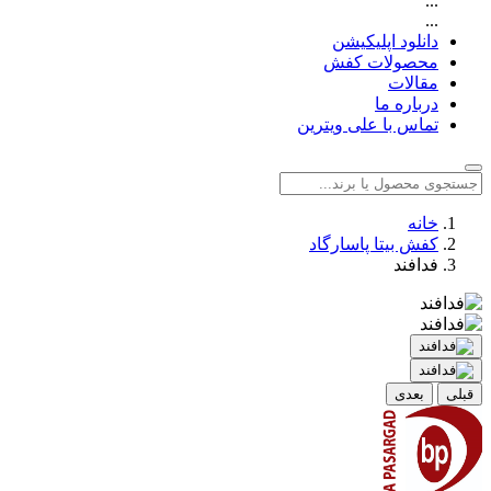
...
...
دانلود اپلیکیشن
محصولات کفش
مقالات
درباره ما
تماس با علی ویترین
خانه
کفش بیتا پاسارگاد
فدافند
قبلی
بعدی