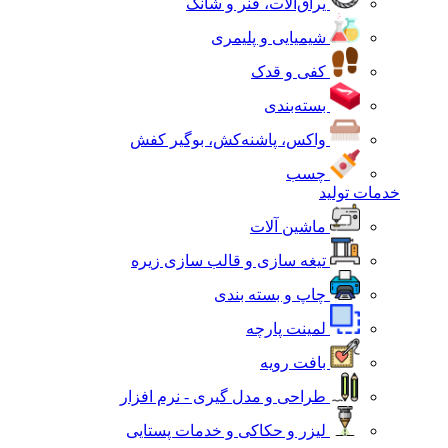
یراق‌آلات، فنر و شانک
شیمیایی و پلیمری
کفی و قدک
بسته‌بندی
واکس، پاشنه‌کش، بوگیر کفش
چسب
خدمات تولید
ماشین آلات
تیغه سازی و قالب سازی زیره
چاپ و بسته بندی
لمینت پارچه
بافت رویه
طراحی و مدل گیری - نرم افزار
لیزر و حکاکی و خدمات پستایی