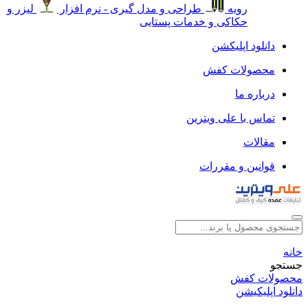
رویه
طراحی و مدل گیری - نرم افزار
لیزر و
حکاکی و خدمات پستایی
دانلود اپلیکشن
محصولات کفش
درباره ما
تماس با علی ویترین
مقالات
قوانین و مقررات
خانه
جستجو
محصولات کفش
دانلود اپلیکیشن