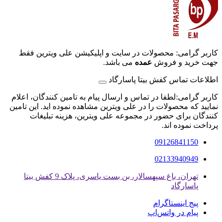
کاربر گرامی: محصولات در سایت و اپلیکیشن علی ویترین فقط
جهت خرید و فروش
عمده
می باشد.
اطلاعات تماس کفش بیتا پاسارگاد
کاربر گرامی:لطفا در تماس و ارسال پیام به تامین کنندگان، اعلام
نمایید که محصولات را در علی ویترین مشاهده نموده اید. این تامین
کنندگان برای حضور در مجموعه علی ویترین، هزینه تبلیغات
پرداخت نموده اند.
09126841150
02133940949
تهران، باغ سپهسالار، بن بست یاسری، پلاک 9 کفش بیتا
پاسارگاد
پیج اینستاگرام
پیام در واتس‌اپ