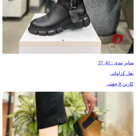
سایز بندی : 41_37
بغل کراواتی
کارتن 8 جفتی