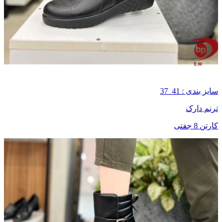
سایز بندی : 41_37
ترنم دارک
کارتن 8 جفتی