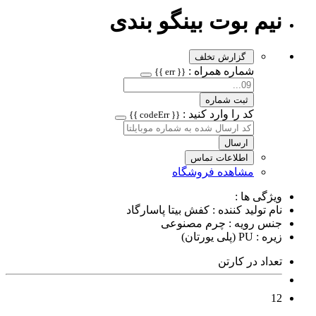
نیم بوت بینگو بندی
گزارش تخلف
شماره همراه :
{{ err }}
ثبت شماره
کد را وارد کنید :
{{ codeErr }}
ارسال
اطلاعات تماس
مشاهده فروشگاه
ویژگی ها :
نام تولید کننده : کفش بیتا پاسارگاد
جنس رویه : چرم مصنوعی
زیره : PU (پلی یورتان)
تعداد در کارتن
12