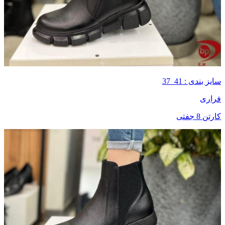
سایز بندی : 41_37
فراری
کارتن 8 جفتی