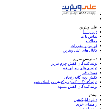
علی ویترین
درباره ما
تماس با ما
مقالات
قوانین و مقررات
کانال های علی ویترین
دسترسی سریع
تولیدکنندگان کفش چرم تبریز
تولیدی های دمپایی قم
صندل قم
کفش بچه گانه زنجان
تولیدکنندگان کفش و کتونی در اسلامشهر
تولیدکنندگان کفش مشهد
بیشتر
دانلود اپلیکیشن
راهنمای خرید
راهنمای تبلیغ