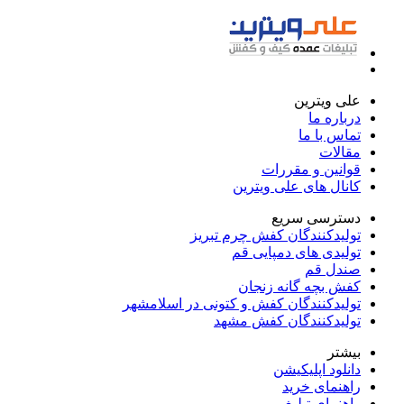
علی ویترین
درباره ما
تماس با ما
مقالات
قوانین و مقررات
کانال های علی ویترین
دسترسی سریع
تولیدکنندگان کفش چرم تبریز
تولیدی های دمپایی قم
صندل قم
کفش بچه گانه زنجان
تولیدکنندگان کفش و کتونی در اسلامشهر
تولیدکنندگان کفش مشهد
بیشتر
دانلود اپلیکیشن
راهنمای خرید
راهنمای تبلیغ