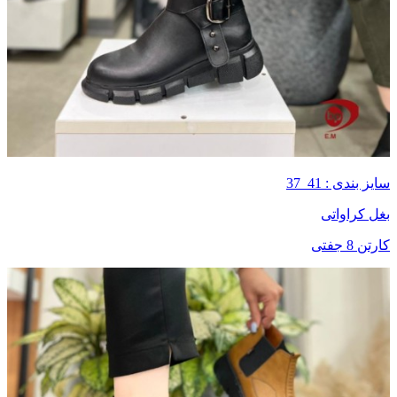
سایز بندی : 41_37
بغل کراواتی
کارتن 8 جفتی