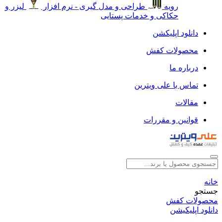
رویه
طراحی و مدل گیری - نرم افزار
لیزر و
حکاکی و خدمات پستایی
دانلود اپلیکشن
محصولات کفش
درباره ما
تماس با علی ویترین
مقالات
قوانین و مقررات
خانه
جستجو
محصولات کفش
دانلود اپلیکیشن