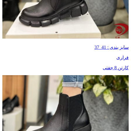
سایز بندی : 41_37
فراری
کارتن 8 جفتی