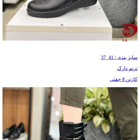
سایز بندی : 41_37
ترنم دارک
کارتن 8 جفتی