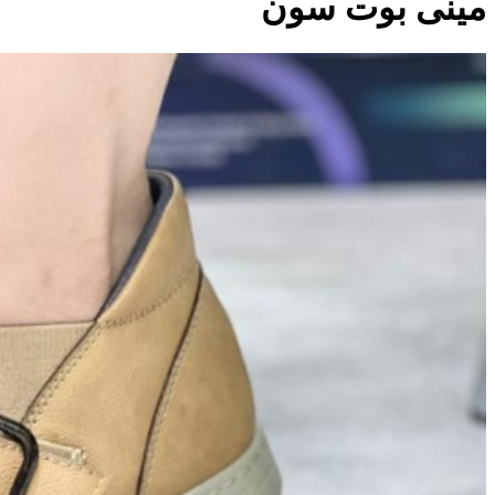
مینی بوت سون